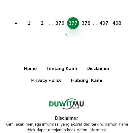
«
1
2
...
376
377
378
...
407
408
»
Home
Tentang Kami
Disclaimer
Privacy Policy
Hubungi Kami
Disclaimer
Kami akan menjaga informasi yang akurat dan terkini, namun Kami
tidak dapat menjamin keakuratan informasi.