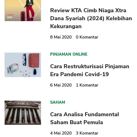
Review KTA Cimb Niaga Xtra
Dana Syariah (2024) Kelebihan
Kekurangan
8 Mei 2020
0
Komentar
PINJAMAN ONLINE
Cara Restrukturisasi Pinjaman
Era Pandemi Covid-19
6 Mei 2020
1
Komentar
SAHAM
Cara Analisa Fundamental
Saham Buat Pemula
4 Mei 2020
3
Komentar