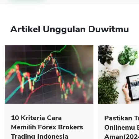
Artikel Unggulan Duwitmu
10 Kriteria Cara
Pastikan T
Memilih Forex Brokers
Onlinemu 
Trading Indonesia
Aman(202