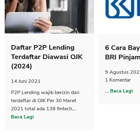
CANCEL
OK
Daftar P2P Lending
6 Cara Ba
Terdaftar Diawasi OJK
BRI Pinja
(2024)
9 Agustus 202
1 Komentar
14 Juni 2021
...
Baca Lagi
P2P Lending wajib berizin dan
terdaftar di OJK Per 30 Maret
2021 total ada 138 fintech...
Baca Lagi