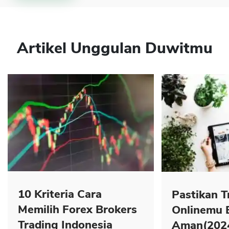
Artikel Unggulan Duwitmu
10 Kriteria Cara
Pastikan T
Memilih Forex Brokers
Onlinemu 
Trading Indonesia
Aman(202