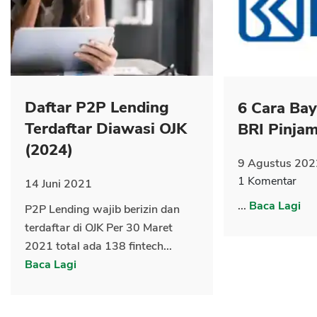
CANCEL
OK
Daftar P2P Lending
6 Cara Ba
Terdaftar Diawasi OJK
BRI Pinja
(2024)
9 Agustus 202
1 Komentar
14 Juni 2021
...
Baca Lagi
P2P Lending wajib berizin dan
terdaftar di OJK Per 30 Maret
2021 total ada 138 fintech...
Baca Lagi