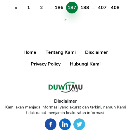
«
1
2
...
186
187
188
...
407
408
»
Home
Tentang Kami
Disclaimer
Privacy Policy
Hubungi Kami
Disclaimer
Kami akan menjaga informasi yang akurat dan terkini, namun Kami
tidak dapat menjamin keakuratan informasi.