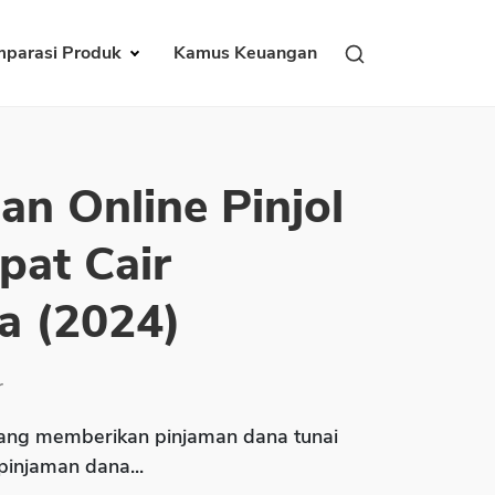
parasi Produk
Kamus Keuangan
an Online Pinjol
pat Cair
a (2024)
r
ng memberikan pinjaman dana tunai
 pinjaman dana...