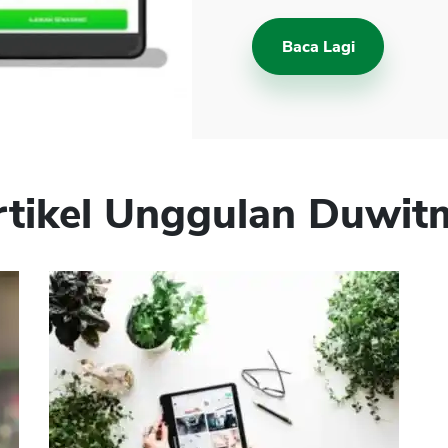
Baca Lagi
rtikel Unggulan Duwit