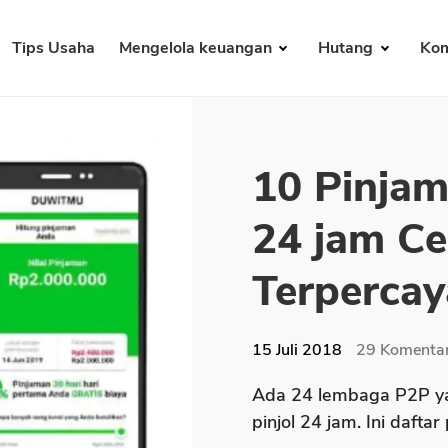
Tips Usaha
Mengelola keuangan
Hutang
Kom
10 Pinjam
24 jam Ce
Terpercay
15 Juli 2018
29
Komenta
Ada 24 lembaga P2P ya
pinjol 24 jam. Ini daftar