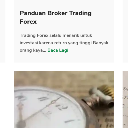
Panduan Broker Trading
CANCEL
OK
Forex
Trading Forex selalu menarik untuk
investasi karena return yang tinggi Banyak
orang kaya...
Baca Lagi