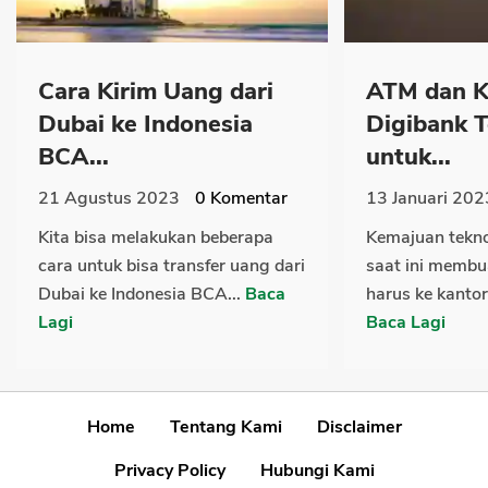
Cara Kirim Uang dari
ATM dan K
Dubai ke Indonesia
Digibank T
BCA...
untuk...
21 Agustus 2023
0
Komentar
13 Januari 202
Kita bisa melakukan beberapa
Kemajuan tekno
cara untuk bisa transfer uang dari
saat ini membu
Dubai ke Indonesia BCA...
Baca
harus ke kanto
Lagi
Baca Lagi
Home
Tentang Kami
Disclaimer
Privacy Policy
Hubungi Kami