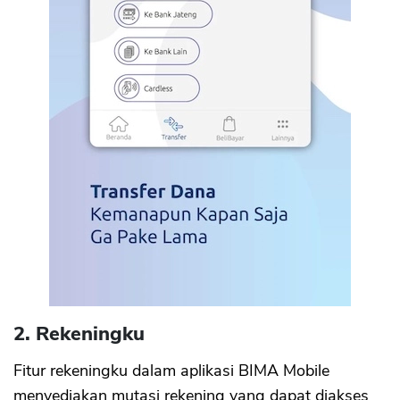
2. Rekeningku
Fitur rekeningku dalam aplikasi BIMA Mobile
menyediakan mutasi rekening yang dapat diakses