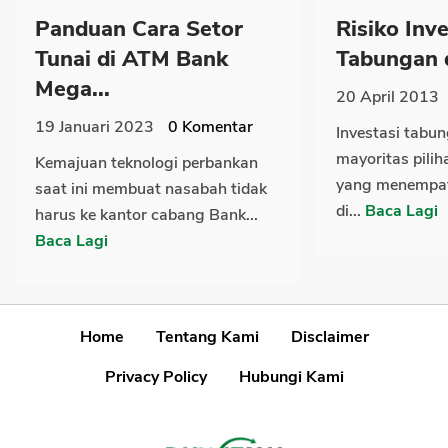
Panduan Cara Setor
Risiko Inve
Tunai di ATM Bank
Tabungan d
Mega...
20 April 2013
19 Januari 2023
0
Komentar
Investasi tabu
mayoritas pili
Kemajuan teknologi perbankan
yang menempa
saat ini membuat nasabah tidak
di...
Baca Lagi
harus ke kantor cabang Bank...
Baca Lagi
Home
Tentang Kami
Disclaimer
Privacy Policy
Hubungi Kami