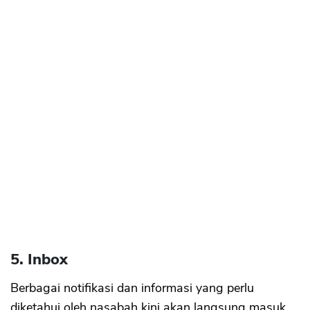
5. Inbox
Berbagai notifikasi dan informasi yang perlu
diketahui oleh nasabah kini akan langsung masuk