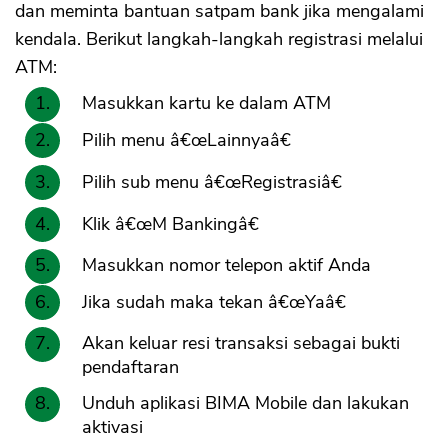
dan meminta bantuan satpam bank jika mengalami
kendala. Berikut langkah-langkah registrasi melalui
ATM:
Masukkan kartu ke dalam ATM
Pilih menu â€œLainnyaâ€
Pilih sub menu â€œRegistrasiâ€
Klik â€œM Bankingâ€
Masukkan nomor telepon aktif Anda
Jika sudah maka tekan â€œYaâ€
Akan keluar resi transaksi sebagai bukti
pendaftaran
Unduh aplikasi BIMA Mobile dan lakukan
aktivasi