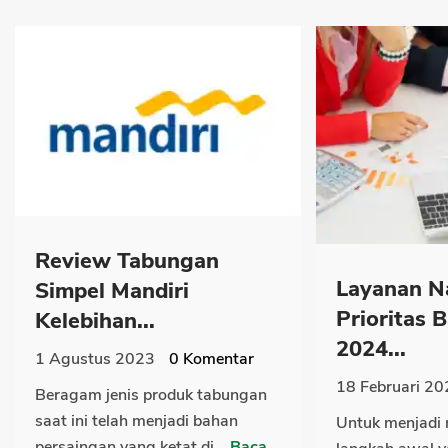
Review Tabungan
Layanan N
Simpel Mandiri
Prioritas 
Kelebihan...
2024...
1 Agustus 2023
0
Komentar
18 Februari 20
Beragam jenis produk tabungan
saat ini telah menjadi bahan
Untuk menjadi 
persaingan yang ketat di...
Baca