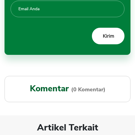
Komentar
(0 Komentar)
Artikel Terkait