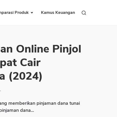
parasi Produk
Kamus Keuangan
an Online Pinjol
pat Cair
a (2024)
r
ng memberikan pinjaman dana tunai
 pinjaman dana...