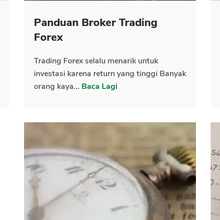
Panduan Broker Trading
CANCEL
OK
Forex
Trading Forex selalu menarik untuk
investasi karena return yang tinggi Banyak
orang kaya...
Baca Lagi