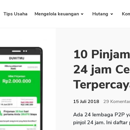
Tips Usaha
Mengelola keuangan
Hutang
Kom
10 Pinjam
24 jam Ce
Terpercay
15 Juli 2018
29
Komenta
Ada 24 lembaga P2P ya
pinjol 24 jam. Ini daftar