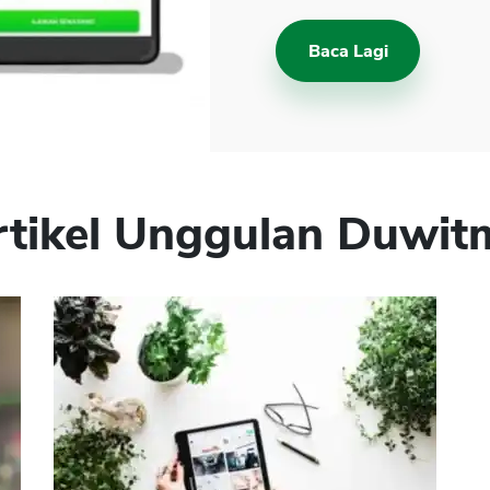
Baca Lagi
rtikel Unggulan Duwit