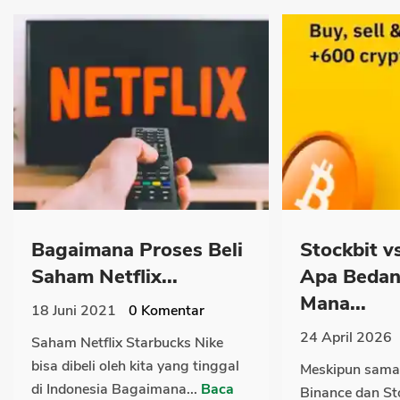
Bagaimana Proses Beli
Stockbit v
Saham Netflix...
Apa Bedan
Mana...
18 Juni 2021
0
Komentar
24 April 2026
Saham Netflix Starbucks Nike
bisa dibeli oleh kita yang tinggal
Meskipun sama
di Indonesia Bagaimana...
Baca
Binance dan Sto