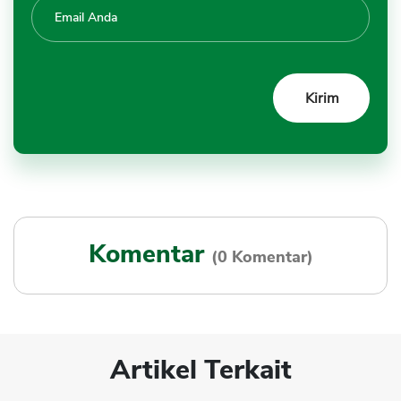
Komentar
(0 Komentar)
Artikel Terkait