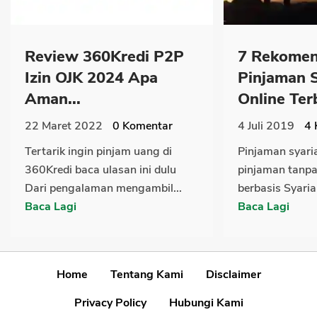
Review 360Kredi P2P
7 Rekomen
Izin OJK 2024 Apa
Pinjaman 
Aman...
Online Terb
22 Maret 2022
0
Komentar
4 Juli 2019
4
Tertarik ingin pinjam uang di
Pinjaman syaria
360Kredi baca ulasan ini dulu
pinjaman tanpa
Dari pengalaman mengambil...
berbasis Syaria
Baca Lagi
Baca Lagi
Home
Tentang Kami
Disclaimer
Privacy Policy
Hubungi Kami