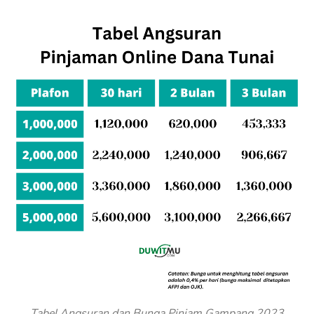
Tabel Angsuran dan Bunga Pinjam Gampang 2023