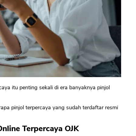
aya itu penting sekali di era banyaknya pinjol
a pinjol terpercaya yang sudah terdaftar resmi
Online Terpercaya OJK