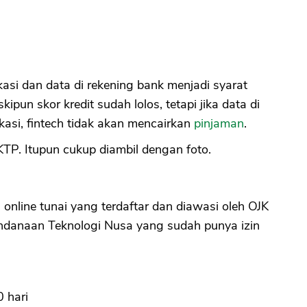
asi dan data di rekening bank menjadi syarat
ipun skor kredit sudah lolos, tetapi jika data di
ikasi, fintech tidak akan mencairkan
pinjaman
.
TP. Itupun cukup diambil dengan foto.
n
online tunai yang terdaftar dan diawasi oleh OJK
ndanaan Teknologi Nusa yang sudah punya izin
0 hari