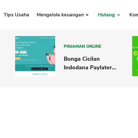
Tips Usaha
Mengelola keuangan
Hutang
Kom
PINJAMAN ONLINE
Bunga Cicilan
Indodana Paylater...