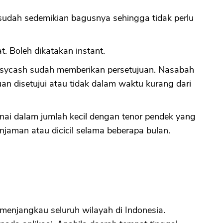
sudah sedemikian bagusnya sehingga tidak perlu
CANCEL
OK
t. Boleh dikatakan instant.
asycash sudah memberikan persetujuan. Nasabah
n disetujui atau tidak dalam waktu kurang dari
nai dalam jumlah kecil dengan tenor pendek yang
injaman atau dicicil selama beberapa bulan.
menjangkau seluruh wilayah di Indonesia.