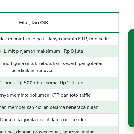
Fitur, Izin OJK
dak meminta slip gaji. Hanya diminta KTP, foto selfie.
K. Limit pinjaman maksimum : Rp 8 juta
n multiguna untuk kebutuhan, seperti pengobatan,
pendidikan, renovasi.
K. Limit: Rp 500 ribu sampai Rp 2.4 juta
Hanya meminta dokumen KTP dan foto selfie.
aman memberikan cicilan selama beberapa bulan.
 Dana tunai jumlah kecil dan tenor pendek
a tunai, dengan proses cepat, approval instan.