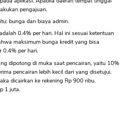
da aplikasi. Apabila daerah tempat tinggal
elakukan pengajuan.
itu: bunga dan biaya admin.
dalah 0.4% per hari. Hal ini sesuai ketentuan
 bahwa maksimum bunga kredit yang bisa
 0.4% per hari.
g dipotong di muka saat pencairan, yaitu 10%
ma pencairan lebih kecil dari yang disetujui.
aka dicairkan ke rekening Rp 900 ribu.
 1 juta.