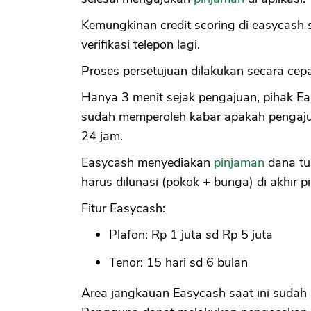
Kemungkinan credit scoring di easycash 
verifikasi telepon lagi.
Proses persetujuan dilakukan secara cepa
Hanya 3 menit sejak pengajuan, pihak E
sudah memperoleh kabar apakah pengajua
24 jam.
Easycash menyediakan
pinjaman
dana tu
harus dilunasi (pokok + bunga) di akhir p
Fitur Easycash:
Plafon: Rp 1 juta sd Rp 5 juta
Tenor: 15 hari sd 6 bulan
Area jangkauan Easycash saat ini sudah 