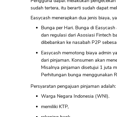
Pengguna dapat melakukan pengecekan pa
sudah tertera, itu berarti sudah dapat m
Easycash menerapkan dua jenis biaya, ya
Bunga per Hari. Bunga di Easycash a
dan regulasi dari Asosiasi Fintech
dibebankan ke nasabah P2P sebesar
Easycash memotong biaya admin yan
dari pinjaman. Konsumen akan meneri
Misalnya pinjaman disetujui 1 juta m
Perhitungan bunga menggunakan Rp
Persyaratan pengajuan pinjaman adalah:
Warga Negara Indonesia (WNI).
memiliki KTP,
rekening bank,