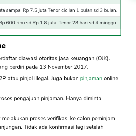
uta sampai Rp 7.5 juta Tenor cicilan 1 bulan sd 3 bulan.
t Rp 600 ribu sd Rp 1.8 juta. Tenor 28 hari sd 4 minggu.
ne
erdaftar diawasi otoritas jasa keuangan (OJK).
yang berdiri pada 13 November 2017.
2P atau pinjol illegal. Juga bukan
pinjaman
online
proses pengajuan pinjaman. Hanya diminta
melakukan proses verifikasi ke calon peminjam
unjungan. Tidak ada konfirmasi lagi setelah