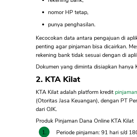
nomor HP tetap,
punya penghasilan.
Kecocokan data antara pengajuan di aplik
penting agar pinjaman bisa dicairkan. Mesk
rekening bank tidak sesuai dengan di apl
Dokumen yang diminta disiapkan hanya K
2. KTA Kilat
KTA Kilat adalah platform kredit
pinjama
(Otoritas Jasa Keuangan), dengan PT Pe
dari OJK.
Produk Pinjaman Dana Online KTA Kilat
Periode pinjaman: 91 hari s/d 18