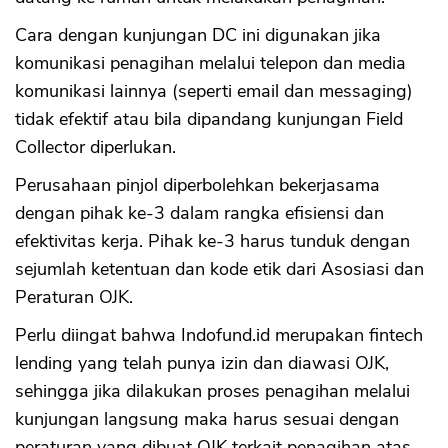
Cara dengan kunjungan DC ini digunakan jika
komunikasi penagihan melalui telepon dan media
komunikasi lainnya (seperti email dan messaging)
tidak efektif atau bila dipandang kunjungan Field
Collector diperlukan.
Perusahaan pinjol diperbolehkan bekerjasama
dengan pihak ke-3 dalam rangka efisiensi dan
efektivitas kerja. Pihak ke-3 harus tunduk dengan
sejumlah ketentuan dan kode etik dari Asosiasi dan
Peraturan OJK.
Perlu diingat bahwa Indofund.id merupakan fintech
lending yang telah punya izin dan diawasi OJK,
CANCEL
OK
sehingga jika dilakukan proses penagihan melalui
kunjungan langsung maka harus sesuai dengan
peraturan yang dibuat OJK terkait penagihan atas