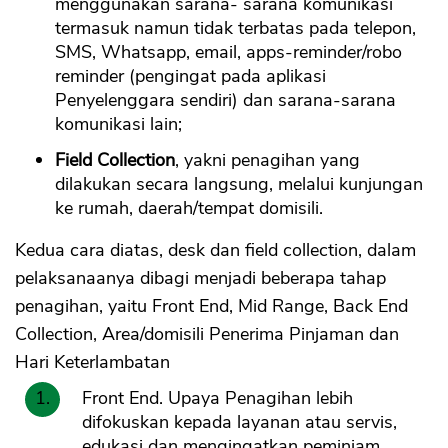
menggunakan sarana- sarana komunikasi
termasuk namun tidak terbatas pada telepon,
SMS, Whatsapp, email, apps-reminder/robo
reminder (pengingat pada aplikasi
Penyelenggara sendiri) dan sarana-sarana
komunikasi lain;
Field Collection
, yakni penagihan yang
dilakukan secara langsung, melalui kunjungan
ke rumah, daerah/tempat domisili.
Kedua cara diatas, desk dan field collection, dalam
pelaksanaanya dibagi menjadi beberapa tahap
penagihan, yaitu Front End, Mid Range, Back End
Collection, Area/domisili Penerima Pinjaman dan
Hari Keterlambatan
Front End. Upaya Penagihan lebih
difokuskan kepada layanan atau servis,
edukasi dan mengingatkan peminjam