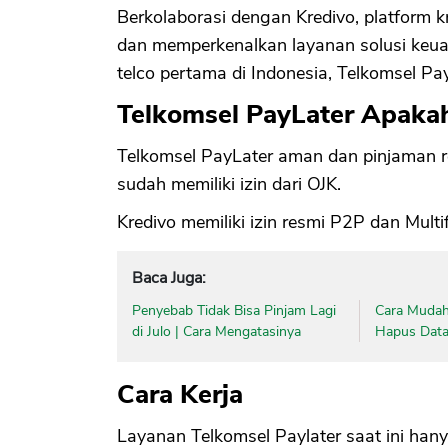
Berkolaborasi dengan Kredivo, platform kr
dan memperkenalkan layanan solusi keua
telco pertama di Indonesia, Telkomsel Pay
Telkomsel PayLater Apaka
Telkomsel PayLater aman dan pinjaman r
sudah memiliki izin dari OJK.
Kredivo memiliki izin resmi P2P dan Multi
Baca Juga:
Penyebab Tidak Bisa Pinjam Lagi
Cara Mudah
di Julo | Cara Mengatasinya
Hapus Data 
Cara Kerja
Layanan Telkomsel Paylater saat ini han