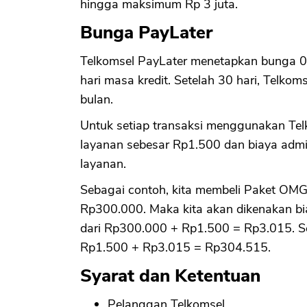
hingga maksimum Rp 3 juta.
Bunga PayLater
Telkomsel PayLater menetapkan bunga 0
hari masa kredit. Setelah 30 hari, Telk
bulan.
Untuk setiap transaksi menggunakan Tel
layanan sebesar Rp1.500 dan biaya admi
layanan.
Sebagai contoh, kita membeli Paket OMG!
Rp300.000. Maka kita akan dikenakan bi
dari Rp300.000 + Rp1.500 = Rp3.015. S
Rp1.500 + Rp3.015 = Rp304.515.
Syarat dan Ketentuan
Pelanggan Telkomsel