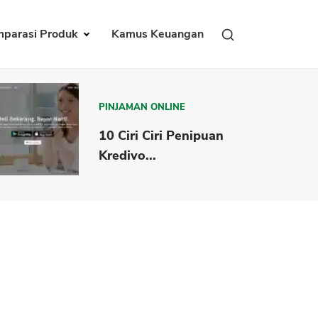
parasi Produk
Kamus Keuangan
PINJAMAN ONLINE
10 Ciri Ciri Penipuan
Kredivo...