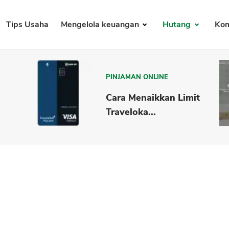
Tips Usaha
Mengelola keuangan
Hutang
Kom
PINJAMAN ONLINE
Cara Menaikkan Limit
Traveloka...