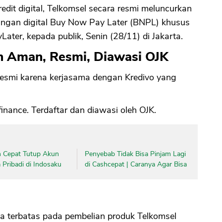
edit digital, Telkomsel secara resmi meluncurkan
ngan digital Buy Now Pay Later (BNPL) khusus
CANCEL
OK
Later, kepada publik, Senin (28/11) di Jakarta.
h Aman, Resmi, Diawasi OJK
esmi karena kerjasama dengan Kredivo yang
finance. Terdaftar dan diawasi oleh OJK.
 Cepat Tutup Akun
Penyebab Tidak Bisa Pinjam Lagi
Pribadi di Indosaku
di Cashcepat | Caranya Agar Bisa
ya terbatas pada pembelian produk Telkomsel