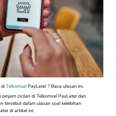
 di
Telkomsel
PayLater ? Baca ulasan ini.
injam cicilan di Telkomsel PayLater dan
n tersebut dalam ulasan soal kelebihan
r di artikel ini.