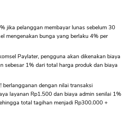
% jika pelanggan membayar lunas sebelum 30
omsel mengenakan bunga yang berlaku 4% per
komsel Paylater, pengguna akan dikenakan biaya
n sebesar 1% dari total harga produk dan biaya
 berlangganan dengan nilai transaksi
aya layanan Rp1.500 dan biaya admin senilai 1%
ehingga total tagihan menjadi Rp300.000 +