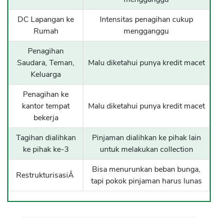
DC Lapangan ke
Intensitas penagihan cukup
Rumah
mengganggu
Penagihan
Saudara, Teman,
Malu diketahui punya kredit macet
Keluarga
Penagihan ke
kantor tempat
Malu diketahui punya kredit macet
bekerja
Tagihan dialihkan
Pinjaman dialihkan ke pihak lain
ke pihak ke-3
untuk melakukan collection
Bisa menurunkan beban bunga,
RestrukturisasiÂ
tapi pokok pinjaman harus lunas