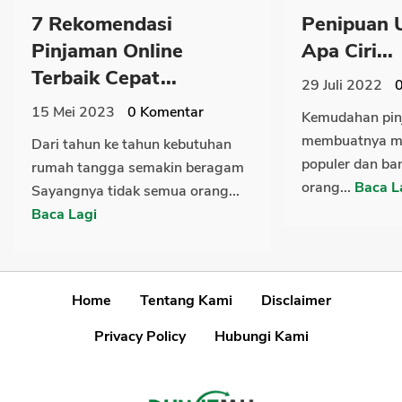
7 Rekomendasi
Penipuan 
Pinjaman Online
Apa Ciri...
Terbaik Cepat...
29 Juli 2022
15 Mei 2023
0
Komentar
Kemudahan pi
membuatnya me
Dari tahun ke tahun kebutuhan
populer dan ban
rumah tangga semakin beragam
orang...
Baca L
Sayangnya tidak semua orang...
Baca Lagi
Home
Tentang Kami
Disclaimer
Privacy Policy
Hubungi Kami