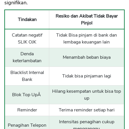
signifikan.
Resiko dan Akibat Tidak Bayar
Tindakan
Pinjol
Catatan negatif
Tidak Bisa pinjam di bank dan
SLIK OJK
lembaga keuangan lain
Denda
Menambah beban biaya
keterlambatan
Blacklist Internal
Tidak bisa pinjaman lagi
Bank
Hilang kesempatan untuk bisa top
Blok Top UpÂ
up
Reminder
Terima reminder setiap hari
Intensitas penagihan cukup
Penagihan Telepon
mengganggu