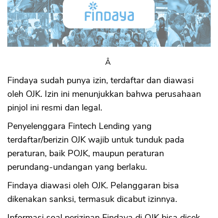
Â
Findaya sudah punya izin, terdaftar dan diawasi
oleh OJK. Izin ini menunjukkan bahwa perusahaan
pinjol ini resmi dan legal.
Penyelenggara Fintech Lending yang
terdaftar/berizin OJK wajib untuk tunduk pada
peraturan, baik POJK, maupun peraturan
perundang-undangan yang berlaku.
Findaya diawasi oleh OJK. Pelanggaran bisa
dikenakan sanksi, termasuk dicabut izinnya.
Informasi soal perizinan Findaya di OJK bisa dicek