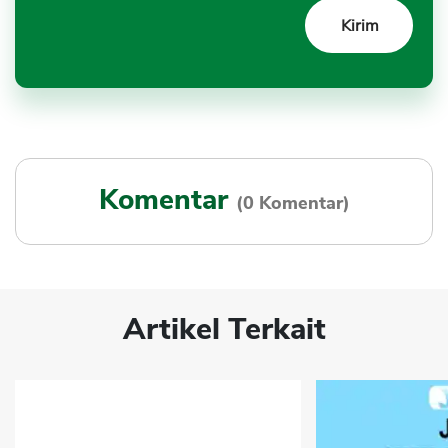
Komentar
(0 Komentar)
Artikel Terkait