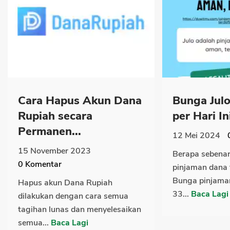
Cara Hapus Akun Dana
Bunga Julo
Rupiah secara
per Hari Ini
Permanen...
12 Mei 2024
15 November 2023
Berapa sebena
0
Komentar
pinjaman dana t
Bunga pinjaman
Hapus akun Dana Rupiah
33...
Baca Lagi
dilakukan dengan cara semua
tagihan lunas dan menyelesaikan
semua...
Baca Lagi