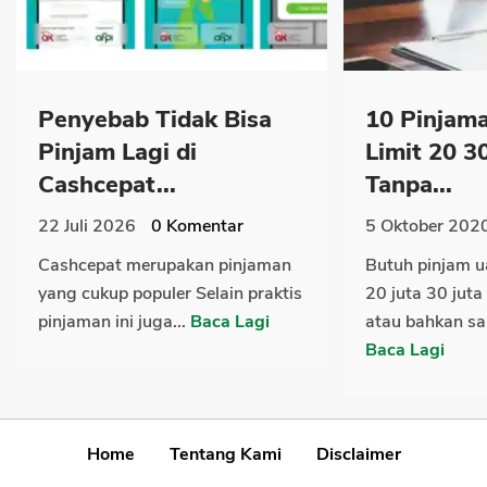
Penyebab Tidak Bisa
10 Pinjama
Pinjam Lagi di
Limit 20 3
Cashcepat...
Tanpa...
22 Juli 2026
0
Komentar
5 Oktober 202
Cashcepat merupakan pinjaman
Butuh pinjam u
yang cukup populer Selain praktis
20 juta 30 juta
pinjaman ini juga...
Baca Lagi
atau bahkan sam
Baca Lagi
Home
Tentang Kami
Disclaimer