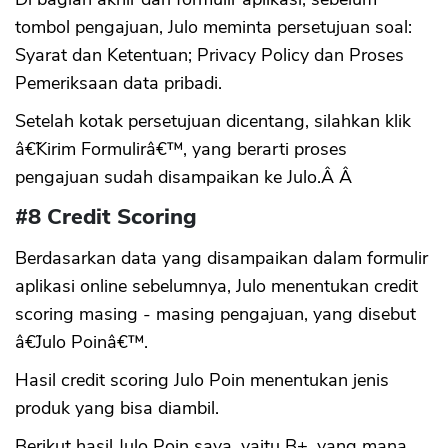
tombol pengajuan, Julo meminta persetujuan soal:
Syarat dan Ketentuan; Privacy Policy dan Proses
Pemeriksaan data pribadi.
Setelah kotak persetujuan dicentang, silahkan klik
â€˜Kirim Formulirâ€™, yang berarti proses
pengajuan sudah disampaikan ke Julo.Â Â
#8 Credit Scoring
Berdasarkan data yang disampaikan dalam formulir
aplikasi online sebelumnya, Julo menentukan credit
scoring masing - masing pengajuan, yang disebut
â€˜Julo Poinâ€™.
Hasil credit scoring Julo Poin menentukan jenis
produk yang bisa diambil.
Berikut hasil Julo Poin saya, yaitu B+, yang mana