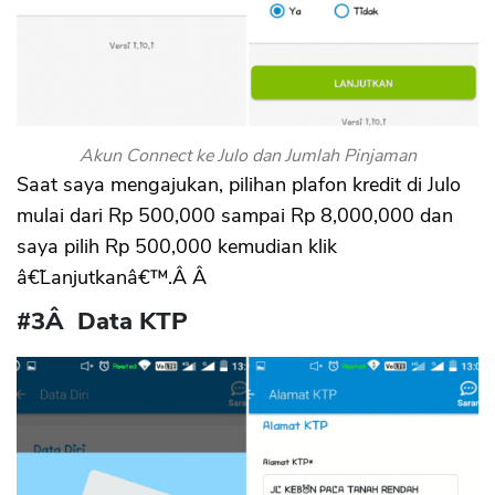
Akun Connect ke Julo dan Jumlah Pinjaman
Saat saya mengajukan, pilihan plafon kredit di Julo
mulai dari Rp 500,000 sampai Rp 8,000,000 dan
saya pilih Rp 500,000 kemudian klik
â€˜Lanjutkanâ€™.Â Â
#3Â Data KTP