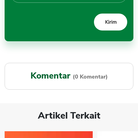
Komentar
(0 Komentar)
Artikel Terkait