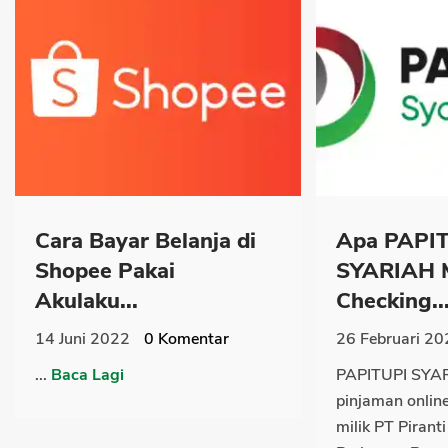
Cara Bayar Belanja di
Apa PAPI
Shopee Pakai
SYARIAH M
Akulaku...
Checking..
14 Juni 2022
0
Komentar
26 Februari 20
...
Baca Lagi
PAPITUPI SYAR
pinjaman online
milik PT Pirant