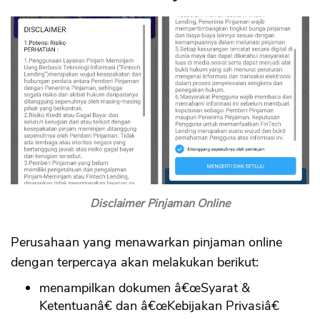
Disclaimer Pinjaman Online
Perusahaan yang menawarkan pinjaman online
dengan terpercaya akan melakukan berikut:
menampilkan dokumen â€œSyarat &
Ketentuanâ€ dan â€œKebijakan Privasiâ€