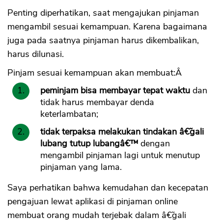
Penting diperhatikan, saat mengajukan pinjaman
mengambil sesuai kemampuan. Karena bagaimana
juga pada saatnya pinjaman harus dikembalikan,
harus dilunasi.
Pinjam sesuai kemampuan akan membuat:Â
peminjam bisa membayar tepat waktu
dan
tidak harus membayar denda
keterlambatan;
tidak terpaksa melakukan tindakan â€˜gali
lubang tutup lubangâ€™
dengan
mengambil pinjaman lagi untuk menutup
pinjaman yang lama.
Saya perhatikan bahwa kemudahan dan kecepatan
pengajuan lewat aplikasi di pinjaman online
membuat orang mudah terjebak dalam â€˜gali