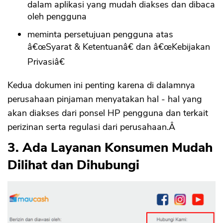
dalam aplikasi yang mudah diakses dan dibaca
oleh pengguna
meminta persetujuan pengguna atas
â€œSyarat & Ketentuanâ€ dan â€œKebijakan
Privasiâ€
Kedua dokumen ini penting karena di dalamnya
perusahaan pinjaman menyatakan hal - hal yang
akan diakses dari ponsel HP pengguna dan terkait
perizinan serta regulasi dari perusahaan.Â
3. Ada Layanan Konsumen Mudah
Dilihat dan Dihubungi