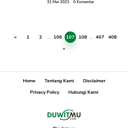
31 Mei 2023
0
Komentar
«
1
2
...
106
107
108
...
407
408
»
Home
Tentang Kami
Disclaimer
Privacy Policy
Hubungi Kami