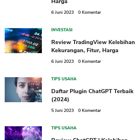
Harga
6 Juni 2023
0
Komentar
INVESTASI
Review TradingView Kelebihan
Kekurangan, Fitur, Harga
6 Juni 2023
0
Komentar
TIPS USAHA
Daftar Plugin ChatGPT Terbaik
(2024)
5 Juni 2023
0
Komentar
TIPS USAHA