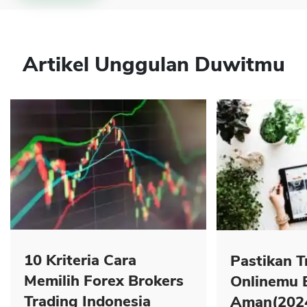
Artikel Unggulan Duwitmu
10 Kriteria Cara
Pastikan T
Memilih Forex Brokers
Onlinemu 
Trading Indonesia
Aman(202