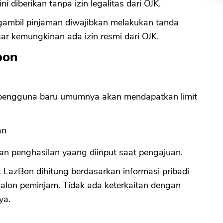
 diberikan tanpa izin legalitas dari OJK.
ngambil pinjaman diwajibkan melakukan tanda
ar kemungkinan ada izin resmi dari OJK.
bon
 pengguna baru umumnya akan mendapatkan limit
an
ukan penghasilan yaang diinput saat pengajuan.
t LazBon dihitung berdasarkan informasi pribadi
calon peminjam. Tidak ada keterkaitan dengan
ya.