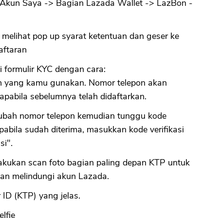
Akun Saya -> Bagian Lazada Wallet -> LazBon -
melihat pop up syarat ketentuan dan geser ke
aftaran
i formulir KYC dengan cara:
n yang kamu gunakan. Nomor telepon akan
apabila sebelumnya telah didaftarkan.
ubah nomor telepon kemudian tunggu kode
Apabila sudah diterima, masukkan kode verifikasi
si".
akukan scan foto bagian paling depan KTP untuk
 dan melindungi akun Lazada.
ID (KTP) yang jelas.
elfie