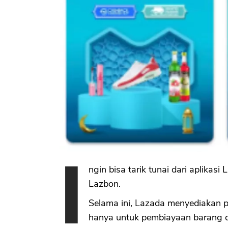
I
ngin bisa tarik tunai dari aplikas
Lazbon.
Selama ini, Lazada menyediakan pi
hanya untuk pembiayaan barang d