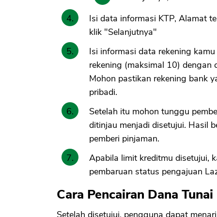
Isi data informasi KTP, Alamat t
klik "Selanjutnya"
Isi informasi data rekening kamu
rekening (maksimal 10) dengan 
Mohon pastikan rekening bank y
pribadi.
Setelah itu mohon tunggu pembe
ditinjau menjadi disetujui. Hasil
pemberi pinjaman.
Apabila limit kreditmu disetujui,
pembaruan status pengajuan La
Cara Pencairan Dana Tunai
Setelah disetujui, pengguna dapat menarik