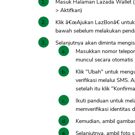
Masuk Halaman Lazada Wallet (
> Aktifkan)
Klik â€œAjukan LazBonâ€ untuk 
bawah sebelum melakukan pend
Selanjutnya akan diminta mengis
Masukkan nomor telepo
muncul secara otomatis 
Klik "Ubah" untuk meng
verifikasi melalui SMS. 
setelah itu klik "Konfirma
Ikuti panduan untuk mel
memverifikasi identitas
Kemudian, ambil gambar 
Selanjutnya, ambil foto s