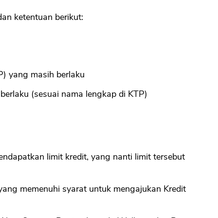
an ketentuan berikut:
CANCEL
OK
P) yang masih berlaku
berlaku (sesuai nama lengkap di KTP)
patkan limit kredit, yang nanti limit tersebut
i yang memenuhi syarat untuk mengajukan Kredit