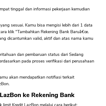
empat tinggal dan informasi pekerjaan kemudian
 yang sesuai. Kamu bisa mengisi lebih dari 1 data
cara klik "Tambahkan Rekening Bank Baruâ€œ.
ang dicantumkan valid, aktif dan atas nama kamu
ritahuan dan pembaruan status dari Sedang
 berdasarkan pada proses verifikasi dari perusahaan
 kamu akan mendapatkan notifiasi terkait
zBon.
 LazBon ke Rekening Bank
 limit Kredit LazBon melalui cara berikut: