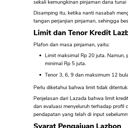
sekali kemungkinan pinjaman dana tunai ini
Disamping itu, ketika nanti nasabah me
tangan perjanjian pinjaman, sehingga bes
Limit dan Tenor Kredit Laz
Plafon dan masa pinjaman, yaitu:
Limit maksimal Rp 20 juta. Namun,
minimal Rp 5 juta.
Tenor 3, 6, 9 dan maksimum 12 bul
Perlu diketahui bahwa limit tidak ditent
Penjelasan dari Lazada bahwa limit kredi
dan evaluasi menyeluruh terhadap profil 
pendapatan yang telah di input sebelumn
Syarat Pengajuan Lazbon