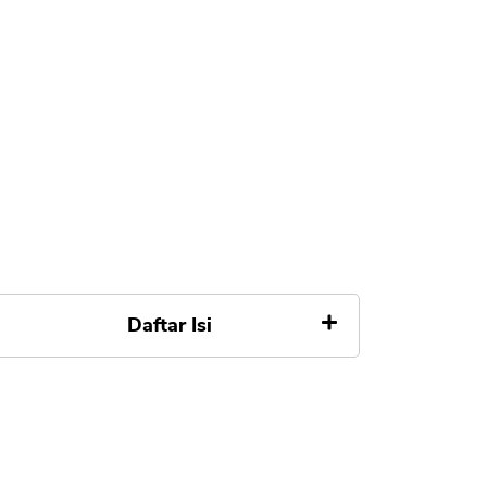
Daftar Isi
Apa itu Lazbon Lazada
Lazbon Apa Aman, Legal Izin OJK
Limit dan Tenor Kredit Lazbon