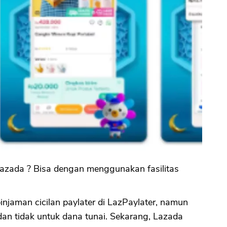
i Lazada ? Bisa dengan menggunakan fasilitas
njaman cicilan paylater di LazPaylater, namun
an tidak untuk dana tunai. Sekarang, Lazada