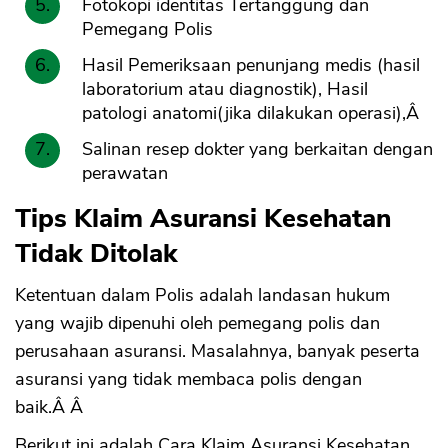
Fotokopi identitas Tertanggung dan
Pemegang Polis
Hasil Pemeriksaan penunjang medis (hasil
laboratorium atau diagnostik), Hasil
patologi anatomi(jika dilakukan operasi),Â
Salinan resep dokter yang berkaitan dengan
perawatan
Tips Klaim Asuransi Kesehatan
Tidak Ditolak
Ketentuan dalam Polis adalah landasan hukum
yang wajib dipenuhi oleh pemegang polis dan
perusahaan asuransi. Masalahnya, banyak peserta
asuransi yang tidak membaca polis dengan
baik.Â Â
Berikut ini adalah Cara Klaim Asuransi Kesehatan