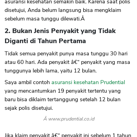
asuransi kesehatan semakin baik. Karena saat polis
disetujui, Anda belum langsung bisa mengklaim
sebelum masa tunggu dilewati.Â
2. Bukan Jenis Penyakit yang Tidak
Diganti di Tahun Pertama
Tidak semua penyakit punya masa tunggu 30 hari
atau 60 hari. Ada penyakit â€“ penyakit yang masa
tunggunya lebih lama, yaitu 12 bulan.
Saya ambil contoh
asuransi kesehatan Prudential
yang mencantumkan 19 penyakit tertentu yang
baru bisa diklaim tertanggung setelah 12 bulan
sejak polis disetujui.
Â www.prudential.co.id
Jika klaim penyakit â€“ penyakit ini sebelum 1 tahun