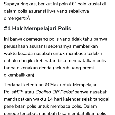
Supaya ringkas, berikut ini poin â€“ poin krusial di
dalam polis asuransi jiwa yang sebaiknya
dimengerti:Â
#1 Hak Mempelajari Polis
Ini banyak pemegang polis yang tidak tahu bahwa
perusahaan asuransi sebenarnya memberikan
waktu kepada nasabah untuk membaca terlebih
dahulu dan jika keberatan bisa membatalkan polis
tanpa dikenakan denda (seluruh uang premi
dikembalikkan).
Terdapat ketentuan â€˜Hak untuk Mempelajari
Polisâ€™ atau
Cooling Off Period
bahwa nasabah
mendapatkan waktu 14 hari kalender sejak tanggal
penerbitan polis untuk membaca polis. Dalam
periode tersebut, nasabah bisa membatalkan polis