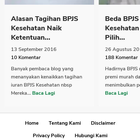
Alasan Tagihan BPJS
Beda BPJS 
Kesehatan Naik
Kesehatan
Ketentuan...
Pilih...
13 September 2016
26 Agustus 2
10
Komentar
188
Komentar
Banyak pembaca blog yang
Hadirnya BPJS
menanyakan kenaikkan tagihan
premi murah da
iuran BPJS Kesehatan nbsp
menimbulkan pe
Mereka...
Baca Lagi
Baca Lagi
Home
Tentang Kami
Disclaimer
Privacy Policy
Hubungi Kami