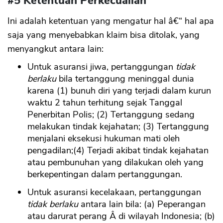
#5 Ketentuan Perkecualian
Ini adalah ketentuan yang mengatur hal â€“ hal apa
saja yang menyebabkan klaim bisa ditolak, yang
menyangkut antara lain:
Untuk asuransi jiwa, pertanggungan
tidak
berlaku
bila tertanggung meninggal dunia
karena (1) bunuh diri yang terjadi dalam kurun
waktu 2 tahun terhitung sejak Tanggal
Penerbitan Polis; (2) Tertanggung sedang
melakukan tindak kejahatan; (3) Tertanggung
menjalani eksekusi hukuman mati oleh
pengadilan;(4) Terjadi akibat tindak kejahatan
atau pembunuhan yang dilakukan oleh yang
berkepentingan dalam pertanggungan.
Untuk asuransi kecelakaan, pertanggungan
tidak berlaku
antara lain bila: (a) Peperangan
atau darurat perang Â di wilayah Indonesia; (b)