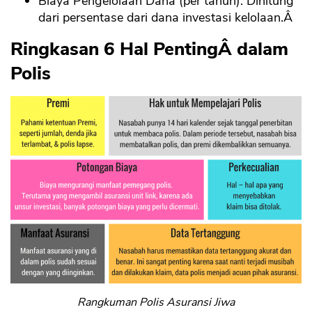
Biaya Pengelolaan Dana (per tahun). Dihitung
dari persentase dari dana investasi kelolaan.Â
Ringkasan 6 Hal PentingÂ dalam
Polis
Rangkuman Polis Asuransi Jiwa