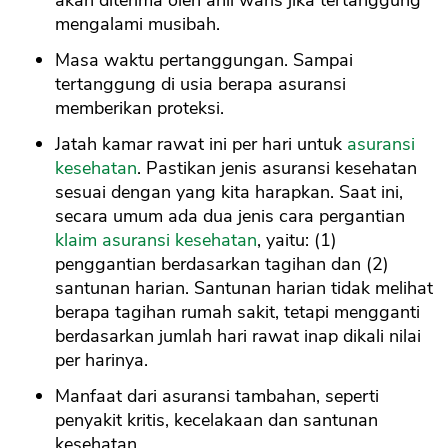
akan diterima oleh ahli waris jika tertanggung
mengalami musibah.
Masa waktu pertanggungan. Sampai
tertanggung di usia berapa asuransi
memberikan proteksi.
Jatah kamar rawat ini per hari untuk
asuransi
kesehatan
. Pastikan jenis asuransi kesehatan
sesuai dengan yang kita harapkan. Saat ini,
secara umum ada dua jenis cara pergantian
klaim asuransi kesehatan
, yaitu: (1)
penggantian berdasarkan tagihan dan (2)
santunan harian. Santunan harian tidak melihat
berapa tagihan rumah sakit, tetapi mengganti
berdasarkan jumlah hari rawat inap dikali nilai
per harinya.
Manfaat dari asuransi tambahan, seperti
penyakit kritis, kecelakaan dan santunan
CANCEL
OK
kesehatan.