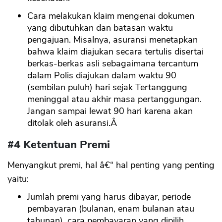
Cara melakukan klaim mengenai dokumen
yang dibutuhkan dan batasan waktu
pengajuan. Misalnya, asuransi menetapkan
bahwa klaim diajukan secara tertulis disertai
berkas-berkas asli sebagaimana tercantum
dalam Polis diajukan dalam waktu 90
(sembilan puluh) hari sejak Tertanggung
meninggal atau akhir masa pertanggungan.
Jangan sampai lewat 90 hari karena akan
ditolak oleh asuransi.Â
#4 Ketentuan Premi
Menyangkut premi, hal â€“ hal penting yang penting
yaitu:
Jumlah premi yang harus dibayar, periode
pembayaran (bulanan, enam bulanan atau
tahunan), cara pembayaran yang dipilih