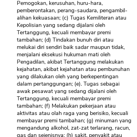
Pemogokan, kerusuhan, huru-hara,
pemberontakan, perang-saudara, pengambil-
alihan kekuasaan; (c) Tugas Kemiliteran atau
Kepolisian yang sedang dijalani oleh
Tertanggung, kecuali membayar premi
tambahan; (d) Tindakan bunuh diri atau
melukai diri sendiri baik sadar maupun tidak,
menjalani eksekusi hukuman mati oleh
Pengadilan, akibat Tertanggung melakukan
kejahatan, akibat kejahatan atau pembunuhan
yang dilakukan oleh yang berkepentingan
dalam pertanggungan; (e). Tugas sebagai
awak pesawat yang sedang dijalani oleh
Tertanggung, kecuali membayar premi
tambahan; (f) Melakukan pekerjaan atau
aktivitas atau olah raga yang berisiko, kecuali
membayar premi tambahan; (g) minuman yang
mengandung alkohol, zat-zat terlarang, racun,
gas dan sejenisnya; (h) sakit, penyakit atau