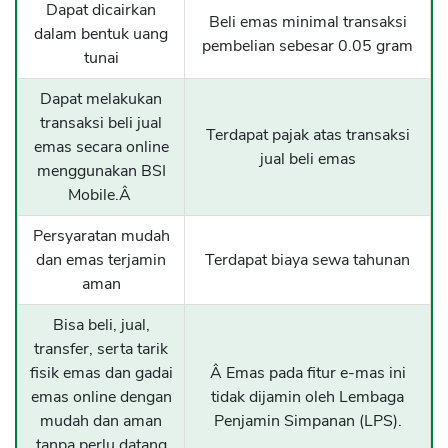
Dapat dicairkan
Beli emas minimal transaksi
dalam bentuk uang
pembelian sebesar 0.05 gram
tunai
Dapat melakukan
transaksi beli jual
Terdapat pajak atas transaksi
emas secara online
jual beli emas
menggunakan BSI
Mobile.Â
Persyaratan mudah
dan emas terjamin
Terdapat biaya sewa tahunan
aman
Bisa beli, jual,
transfer, serta tarik
fisik emas dan gadai
Â Emas pada fitur e-mas ini
emas online dengan
tidak dijamin oleh Lembaga
mudah dan aman
Penjamin Simpanan (LPS).
tanpa perlu datang