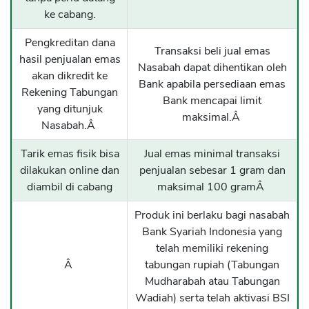
ke cabang.
Pengkreditan dana
Transaksi beli jual emas
hasil penjualan emas
Nasabah dapat dihentikan oleh
akan dikredit ke
Bank apabila persediaan emas
Rekening Tabungan
Bank mencapai limit
yang ditunjuk
maksimal.Â
Nasabah.Â
Tarik emas fisik bisa
Jual emas minimal transaksi
dilakukan online dan
penjualan sebesar 1 gram dan
diambil di cabang
maksimal 100 gramÂ
Produk ini berlaku bagi nasabah
Bank Syariah Indonesia yang
telah memiliki rekening
Â
tabungan rupiah (Tabungan
Mudharabah atau Tabungan
Wadiah) serta telah aktivasi BSI