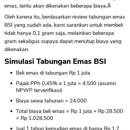
emas, tentu akan dikenakan beberapa biaya.Â
Oleh karena itu, berdasarkan review tabungan emas
BSI yang sudah ada, kami sarankan untuk membeli
tidak hanya 0,1 gram saja, melainkan beberapa
gram sekaligus supaya dapat menutup biaya yang
dikenakan.
Simulasi Tabungan Emas BSI
Beli emas di tabungan Rp 1 juta
Pajak PPh 0,45% x 1 juta = 4.500 (asumsi
NPWP terverifikasi)
Biaya sewa tahunan = 24.000
Total biaya beli emas = Rp 1 juta + Rp 28.500
= Rp 1.028.500
Jual 1 tahun kemudian emas di harga Rp 1.2