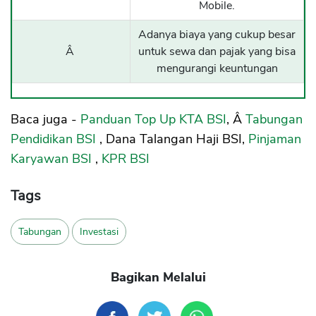
Mobile.
Adanya biaya yang cukup besar
Â
untuk sewa dan pajak yang bisa
mengurangi keuntungan
Baca juga -
Panduan Top Up KTA BSI
, Â
Tabungan
Pendidikan BSI
, Dana Talangan Haji BSI,
Pinjaman
Karyawan BSI
,
KPR BSI
Tags
Tabungan
Investasi
Bagikan Melalui