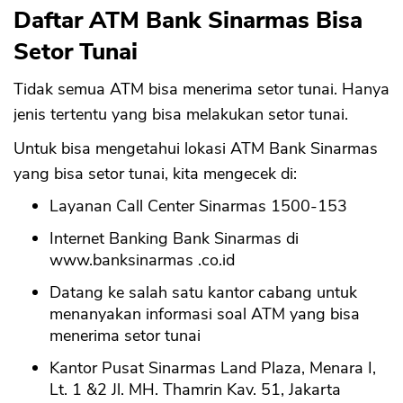
Daftar ATM Bank Sinarmas Bisa
Setor Tunai
Tidak semua ATM bisa menerima setor tunai. Hanya
jenis tertentu yang bisa melakukan setor tunai.
Untuk bisa mengetahui lokasi ATM Bank Sinarmas
yang bisa setor tunai, kita mengecek di:
Layanan Call Center Sinarmas 1500-153
Internet Banking Bank Sinarmas di
www.banksinarmas .co.id
Datang ke salah satu kantor cabang untuk
CANCEL
OK
menanyakan informasi soal ATM yang bisa
menerima setor tunai
Kantor Pusat Sinarmas Land Plaza, Menara I,
Lt. 1 &2 Jl. MH. Thamrin Kav. 51, Jakarta