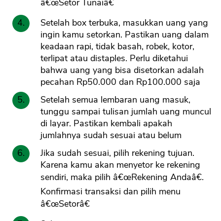
â€œSetor Tunaiâ€
Setelah box terbuka, masukkan uang yang
ingin kamu setorkan. Pastikan uang dalam
keadaan rapi, tidak basah, robek, kotor,
terlipat atau distaples. Perlu diketahui
bahwa uang yang bisa disetorkan adalah
pecahan Rp50.000 dan Rp100.000 saja
Setelah semua lembaran uang masuk,
tunggu sampai tulisan jumlah uang muncul
di layar. Pastikan kembali apakah
jumlahnya sudah sesuai atau belum
Jika sudah sesuai, pilih rekening tujuan.
Karena kamu akan menyetor ke rekening
sendiri, maka pilih â€œRekening Andaâ€.
Konfirmasi transaksi dan pilih menu
â€œSetorâ€