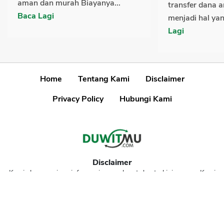
aman dan murah Biayanya...
transfer dana a
Baca Lagi
menjadi hal ya
Lagi
Home
Tentang Kami
Disclaimer
Privacy Policy
Hubungi Kami
Disclaimer
Kami akan menjaga informasi yang akurat dan terkini, namun Kami
tidak dapat menjamin keakuratan informasi.