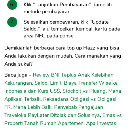
Klik "Lanjutkan Pembayaran" dan pilih
metode pembayaran.
Selesaikan pembayaran, klik "Update
Saldo," lalu tempelkan kembali kartu pada
area NFC pada ponsel.
Demikianlah berbagai cara top up Flazz yang bisa
Anda lakukan dengan mudah. Cara manakah yang
Anda sukai?
Baca juga -
Review BNI Taplus Anak Kelebihan
Kekurangan, Saldo, Limit
,
Biaya Transfer Wise ke
Indonesia dan Kurs US$
,
Stockbit vs Pluang, Mana
Aplikasi Terbaik
,
Reksadana Obligasi vs Obligasi
FR, Mana Lebih Baik
,
Penyebab Pengajuan
Traveloka PayLater Ditolak dan Solusinya
,
Emas vs
Properti Tanah Rumah Apartemen, Apa Investasi