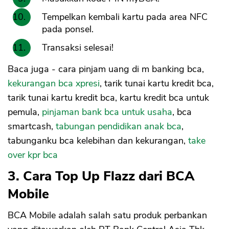
Tempelkan kembali kartu pada area NFC
pada ponsel.
Transaksi selesai!
Baca juga - cara pinjam uang di m banking bca,
kekurangan bca xpresi
, tarik tunai kartu kredit bca,
tarik tunai kartu kredit bca, kartu kredit bca untuk
pemula,
pinjaman bank bca untuk usaha
, bca
smartcash,
tabungan pendidikan anak bca
,
tabunganku bca kelebihan dan kekurangan,
take
over kpr bca
3. Cara Top Up Flazz dari BCA
Mobile
BCA Mobile adalah salah satu produk perbankan