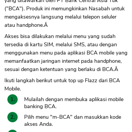
yang ditawarkan oleh PT Bank Central Asia Tbk
("BCA"). Produk ini memungkinkan Nasabah untuk
mengaksesnya langsung melalui telepon seluler
atau handphone.Â
Akses bisa dilakukan melalui menu yang sudah
tersedia di kartu SIM, melalui SMS, atau dengan
menggunakan menu pada aplikasi BCA mobile yang
memanfaatkan jaringan internet pada handphone,
sesuai dengan ketentuan yang berlaku di BCA.Â
Ikuti langkah berikut untuk top up Flazz dari BCA
Mobile.
Mulailah dengan membuka aplikasi mobile
banking BCA.
Pilih menu "m-BCA" dan masukkan kode
akses Anda.