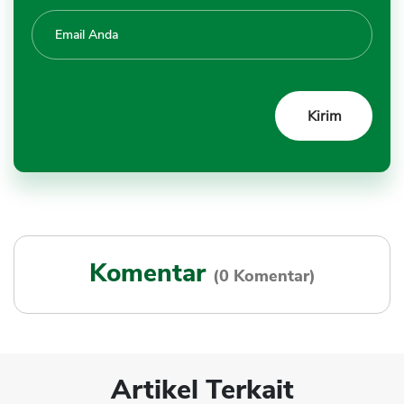
Komentar
(0 Komentar)
Artikel Terkait