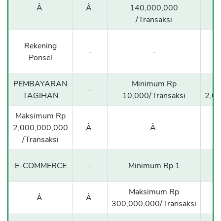
Â
Â
140,000,000
/Transaksi
Rekening
-
-
1
Ponsel
PEMBAYARAN
Minimum Rp
-
TAGIHAN
10,000/Transaksi
2,00
Maksimum Rp
2,000,000,000
Â
Â
/Transaksi
E-COMMERCE
-
Minimum Rp 1
Maksimum Rp
Â
Â
300,000,000/Transaksi