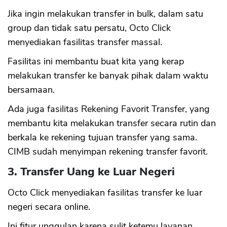
Jika ingin melakukan transfer in bulk, dalam satu
group dan tidak satu persatu, Octo Click
menyediakan fasilitas transfer massal.
Fasilitas ini membantu buat kita yang kerap
melakukan transfer ke banyak pihak dalam waktu
bersamaan.
Ada juga fasilitas Rekening Favorit Transfer, yang
membantu kita melakukan transfer secara rutin dan
berkala ke rekening tujuan transfer yang sama.
CIMB sudah menyimpan rekening transfer favorit.
3. Transfer Uang ke Luar Negeri
CANCEL
OK
Octo Click menyediakan fasilitas transfer ke luar
negeri secara online.
Ini fitur unggulan karena sulit ketemu layanan