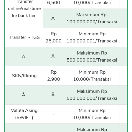
Transfer
6,500
10,000/Transaksi
online/real-time
Maksimum Rp.
ke bank lain
Â
100,000,000/Transaksi
Rp
Minimum Rp
Transfer RTGS
25,000
100,000,001/Transaksi
Maksimum Rp
Â
Â
500,000,000/Transaksi
Rp
Minimum Rp
SKN/Kliring
2,900
10,000/Transaksi
Maksimum Rp
Â
Â
500,000,000/Transaksi
Valuta Asing
Minimum Rp
M
-
(SWIFT)
10,000/Transaksi
Maksimum Rp