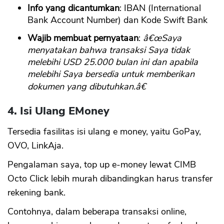
Info yang dicantumkan
: IBAN (International
Bank Account Number) dan Kode Swift Bank
Wajib membuat pernyataan
:
â€œSaya
menyatakan bahwa transaksi Saya tidak
melebihi USD 25.000 bulan ini dan apabila
melebihi Saya bersedia untuk memberikan
dokumen yang dibutuhkan.â€
4. Isi Ulang EMoney
Tersedia fasilitas isi ulang e money, yaitu GoPay,
OVO, LinkAja.
Pengalaman saya, top up e-money lewat CIMB
Octo Click lebih murah dibandingkan harus transfer
rekening bank.
Contohnya, dalam beberapa transaksi online,