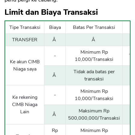
Limit dan Biaya Transaksi
Tipe Transaksi
Biaya
Batas Per Transaksi
TRANSFER
Â
Â
Minimum Rp
-
Ti
10,000/Transaksi
Ke akun CIMB
Niaga saya
Tidak ada batas per
Â
transaksi
Minimum Rp
-
Ke rekening
10,000/Transaksi
CIMB Niaga
Maksimum Rp
Lain
Â
500,000,000/Transaksi
Rp
Minimum Rp