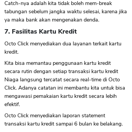
Catch-nya adalah kita tidak boleh mem-break
tabungan sebelum jangka waktu selesai, karena jika
ya maka bank akan mengenakan denda.
7. Fasilitas Kartu Kredit
Octo Click menyediakan dua layanan terkait kartu
kredit.
Kita bisa memantau penggunaan kartu kredit
secara rutin dengan setiap transaksi kartu kredit
Niaga langsung tercatat secara real-time di Octo
Click. Adanya catatan ini membantu kita untuk bisa
mengawasi pemakaian kartu kredit secara lebih
efektif.
Octo Click menyediakan laporan statement
transaksi kartu kredit sampai 6 bulan ke belakang.