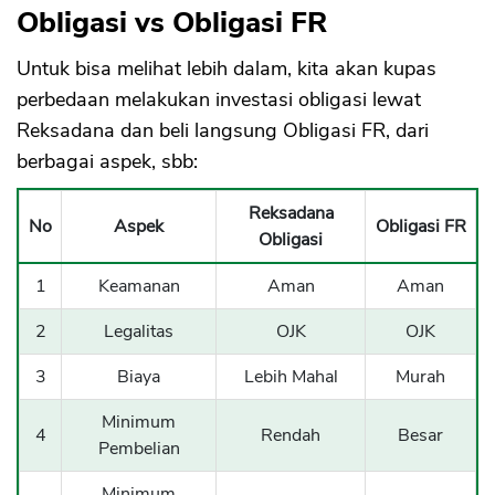
Obligasi vs Obligasi FR
Untuk bisa melihat lebih dalam, kita akan kupas
perbedaan melakukan investasi obligasi lewat
Reksadana dan beli langsung Obligasi FR, dari
berbagai aspek, sbb:
Reksadana
No
Aspek
Obligasi FR
Obligasi
1
Keamanan
Aman
Aman
2
Legalitas
OJK
OJK
3
Biaya
Lebih Mahal
Murah
Minimum
4
Rendah
Besar
Pembelian
Minimum