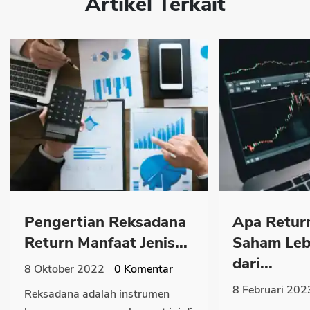
Artikel Terkait
Pengertian Reksadana
Apa Retur
Return Manfaat Jenis...
Saham Leb
dari...
8 Oktober 2022
0
Komentar
8 Februari 202
Reksadana adalah instrumen