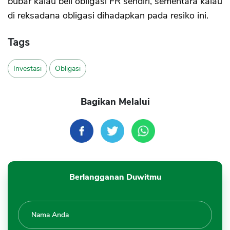
bubar kalau beli obligasi FR sendiri, sementara kalau
di reksadana obligasi dihadapkan pada resiko ini.
Tags
Investasi
Obligasi
Bagikan Melalui
Berlangganan Duwitmu