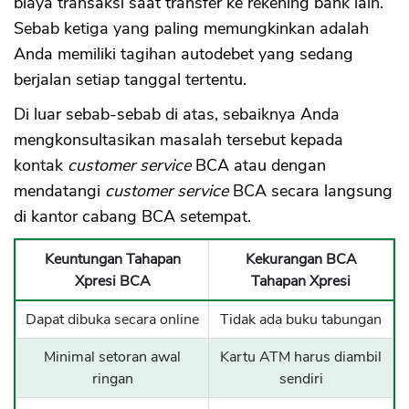
biaya transaksi saat transfer ke rekening bank lain.
Sebab ketiga yang paling memungkinkan adalah
Anda memiliki tagihan autodebet yang sedang
berjalan setiap tanggal tertentu.
Di luar sebab-sebab di atas, sebaiknya Anda
mengkonsultasikan masalah tersebut kepada
kontak
customer service
BCA atau dengan
mendatangi
customer service
BCA secara langsung
di kantor cabang BCA setempat.
Keuntungan Tahapan
Kekurangan BCA
Xpresi BCA
Tahapan Xpresi
Dapat dibuka secara online
Tidak ada buku tabungan
Minimal setoran awal
Kartu ATM harus diambil
ringan
sendiri