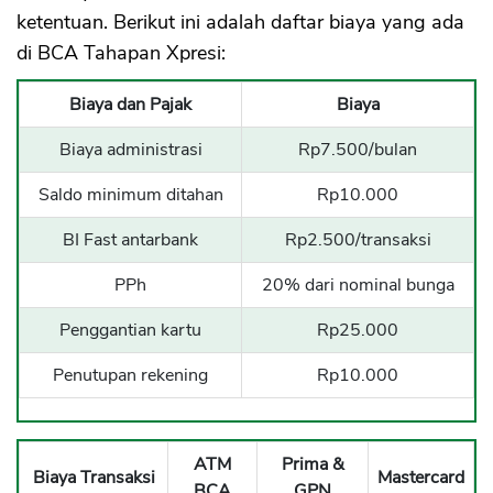
ketentuan. Berikut ini adalah daftar biaya yang ada
di BCA Tahapan Xpresi:
Biaya dan Pajak
Biaya
Biaya administrasi
Rp7.500/bulan
Saldo minimum ditahan
Rp10.000
BI Fast antarbank
Rp2.500/transaksi
PPh
20% dari nominal bunga
Penggantian kartu
Rp25.000
Penutupan rekening
Rp10.000
ATM
Prima &
Biaya Transaksi
Mastercard
BCA
GPN