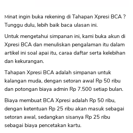
1. Tidak ada buku tabungan
2. Kartu ATM harus diambil sendiri
3. KYC Video call
Minat ingin buka rekening di Tahapan Xpresi BCA ?
Tunggu dulu, lebih baik baca ulasan ini.
Untuk mengetahui simpanan ini, kami buka akun di
Xpresi BCA dan menuliskan pengalaman itu dalam
artikel ini soal apai itu, caraa daftar serta kelebihan
dan kekurangan.
Tahapan Xpresi BCA adalah simpanan untuk
kalangan muda, dengan setoran awal Rp 50 ribu
dan potongan biaya admin Rp 7.500 setiap bulan.
Biaya membuat BCA Xpresi adalah Rp 50 ribu,
dengan ketentuan Rp 25 ribu akan masuk sebagai
setoran awal, sedangkan sisanya Rp 25 ribu
sebagai biaya pencetakan kartu.