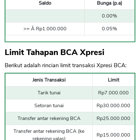
Saldo
Bunga (p.a)
0.00%
>= Â Rp1.000.000
0.05%
Limit Tahapan BCA Xpresi
Berikut adalah rincian limit transaksi Xpresi BCA:
Jenis Transaksi
Limit
Tarik tunai
Rp7.000.000
Setoran tunai
Rp30.000.000
Transfer antar rekening BCA
Rp25.000.000
Transfer antar rekening BCA (ke
Rp15.000.000
rekening valas)