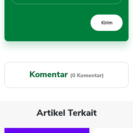
Komentar
(0 Komentar)
Artikel Terkait