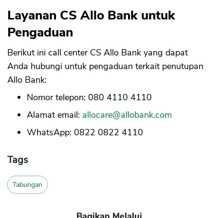
Layanan CS Allo Bank untuk
Pengaduan
Berikut ini call center CS Allo Bank yang dapat
Anda hubungi untuk pengaduan terkait penutupan
Allo Bank:
Nomor telepon: 080 4110 4110
Alamat email:
allocare@allobank.com
WhatsApp: 0822 0822 4110
Tags
Tabungan
Bagikan Melalui