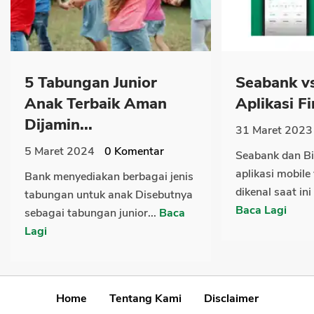
5 Tabungan Junior
Seabank vs
Anak Terbaik Aman
Aplikasi Fi
Dijamin...
31 Maret 2023
5 Maret 2024
0
Komentar
Seabank dan Bi
aplikasi mobile
Bank menyediakan berbagai jenis
dikenal saat in
tabungan untuk anak Disebutnya
Baca Lagi
sebagai tabungan junior...
Baca
Lagi
Home
Tentang Kami
Disclaimer