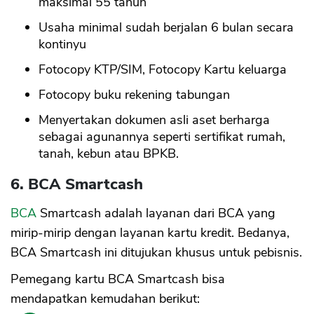
maksimal 55 tahun
Usaha minimal sudah berjalan 6 bulan secara
CANCEL
OK
kontinyu
Fotocopy KTP/SIM, Fotocopy Kartu keluarga
Fotocopy buku rekening tabungan
Menyertakan dokumen asli aset berharga
sebagai agunannya seperti sertifikat rumah,
tanah, kebun atau BPKB.
6. BCA Smartcash
BCA
Smartcash adalah layanan dari BCA yang
mirip-mirip dengan layanan kartu kredit. Bedanya,
BCA Smartcash ini ditujukan khusus untuk pebisnis.
Pemegang kartu BCA Smartcash bisa
mendapatkan kemudahan berikut: