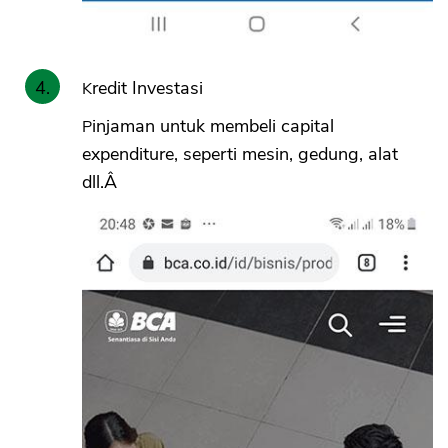
Kredit Investasi
Pinjaman untuk membeli capital
expenditure, seperti mesin, gedung, alat
dll.Â