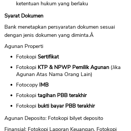
ketentuan hukum yang berlaku
Syarat Dokumen
Bank menetapkan persyaratan dokumen sesuai
dengan jenis dokumen yang diminta.Â
Agunan Properti
Fotokopi
Sertifikat
Fotokopi
KTP & NPWP Pemilik Agunan
(Jika
Agunan Atas Nama Orang Lain)
Fotocopy
IMB
Fotokopi
tagihan PBB terakhir
Fotokopi
bukti bayar PBB terakhir
Agunan Deposito: Fotokopi bilyet deposito
Finansial: Fotokopi Laporan Keuangan, Fotokopi