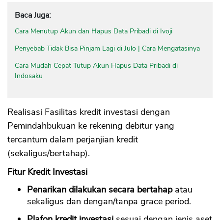
Baca Juga:
Cara Menutup Akun dan Hapus Data Pribadi di Ivoji
Penyebab Tidak Bisa Pinjam Lagi di Julo | Cara Mengatasinya
Cara Mudah Cepat Tutup Akun Hapus Data Pribadi di
Indosaku
Realisasi Fasilitas kredit investasi dengan
Pemindahbukuan ke rekening debitur yang
tercantum dalam perjanjian kredit
(sekaligus/bertahap).
Fitur Kredit Investasi
Penarikan dilakukan secara bertahap
atau
sekaligus dan dengan/tanpa grace period.
Plafon kredit investasi
sesuai dengan jenis aset