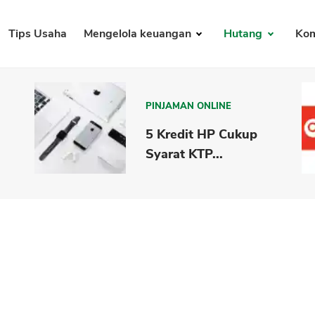
Tips Usaha
Mengelola keuangan
Hutang
Kom
PINJAMAN ONLINE
5 Kredit HP Cukup
Syarat KTP...