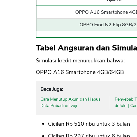
OPPO A16 Smartphone 4G
OPPO Find N2 Flip 8GB/
Tabel Angsuran dan Simul
Simulasi kredit menunjukkan bahwa:
OPPO A16 Smartphone 4GB/64GB
Baca Juga:
Cara Menutup Akun dan Hapus
Penyebab Ti
Data Pribadi di Ivoji
di Julo | C
Cicilan Rp 510 ribu untuk 3 bulan
Cicilan Rp 297 ribu untuk 6 bulan