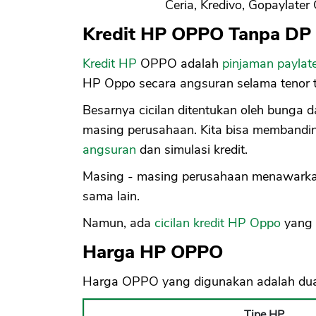
Ceria, Kredivo, Gopaylater 
Kredit HP OPPO Tanpa DP 
Kredit HP
OPPO adalah
pinjaman paylate
HP Oppo secara angsuran selama tenor t
Besarnya cicilan ditentukan oleh bunga 
masing perusahaan. Kita bisa membandin
angsuran
dan simulasi kredit.
Masing - masing perusahaan menawarkan 
sama lain.
Namun, ada
cicilan kredit HP Oppo
yang 
Harga HP OPPO
Harga OPPO yang digunakan adalah dua t
Tipe HP