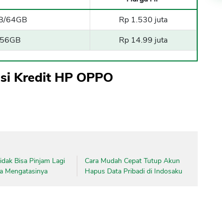
B/64GB
Rp 1.530 juta
256GB
Rp 14.99 juta
asi Kredit HP OPPO
dak Bisa Pinjam Lagi
Cara Mudah Cepat Tutup Akun
ara Mengatasinya
Hapus Data Pribadi di Indosaku