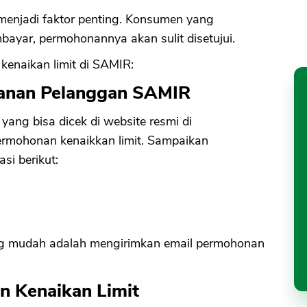
menjadi faktor penting. Konsumen yang
ayar, permohonannya akan sulit disetujui.
enaikan limit di SAMIR:
yanan Pelanggan SAMIR
yang bisa dicek di website resmi di
rmohonan kenaikkan limit. Sampaikan
i berikut:
yang mudah adalah mengirimkan email permohonan
n Kenaikan Limit