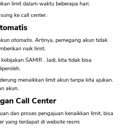
n limit dalam waktu beberapa hari.
ung ke call center.
tomatis
akun otomatis. Artinya, pemegang akun tidak
berikan naik limit.
kebijakan SAMIR . Jadi, kita tidak bisa
iperoleh.
erung menaikkan limit akun tanpa kita ajukan.
an akun.
gan Call Center
tuan dan proses pengajuan kenaikkan limit, bisa
r yang terdapat di website resmi