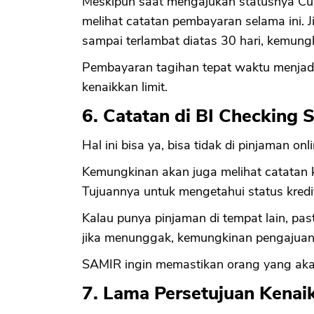
Meskipun saat mengajukan statusnya Cu
melihat catatan pembayaran selama ini. J
sampai terlambat diatas 30 hari, kemungk
Pembayaran tagihan tepat waktu menja
kenaikkan limit.
6. Catatan di BI Checking 
Hal ini bisa ya, bisa tidak di pinjaman onl
Kemungkinan akan juga melihat catatan k
Tujuannya untuk mengetahui status kredi
Kalau punya pinjaman di tempat lain, pas
jika menunggak, kemungkinan pengajuan k
SAMIR ingin memastikan orang yang akan 
7. Lama Persetujuan Kenai