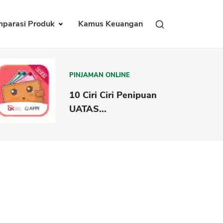
parasi Produk
Kamus Keuangan
PINJAMAN ONLINE
10 Ciri Ciri Penipuan
UATAS...