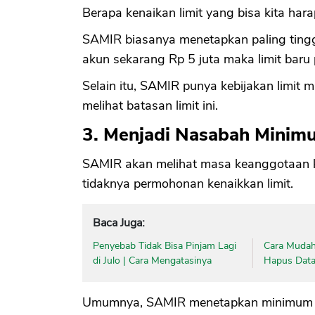
Berapa kenaikan limit yang bisa kita har
SAMIR biasanya menetapkan paling tinggi 
akun sekarang Rp 5 juta maka limit baru p
Selain itu, SAMIR punya kebijakan limit
melihat batasan limit ini.
3. Menjadi Nasabah Minim
SAMIR akan melihat masa keanggotaan ko
tidaknya permohonan kenaikkan limit.
Baca Juga:
Penyebab Tidak Bisa Pinjam Lagi
Cara Mudah
di Julo | Cara Mengatasinya
Hapus Data 
Umumnya, SAMIR menetapkan minimum k