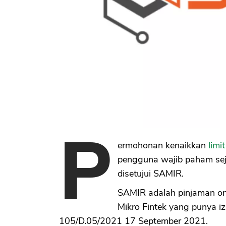
P
ermohonan kenaikkan
limit
pengguna wajib paham sej
disetujui SAMIR.
SAMIR adalah pinjaman on
Mikro Fintek yang punya i
105/D.05/2021 17 September 2021.