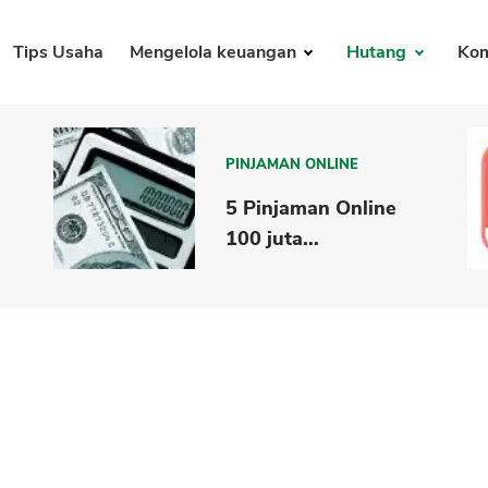
Tips Usaha
Mengelola keuangan
Hutang
Kom
PINJAMAN ONLINE
5 Pinjaman Online
100 juta...