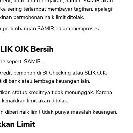
rrent, tidak ada tunggakan, namun SAMIR akan
ika sering terlambat membayar tagihan, apalagi
inan permohonan naik limit ditolak.
di pertimbangan SAMIR dalam memproses
SLIK OJK Bersih
ine seperti SAMIR .
redit pemohon di BI Checking atau SLIK OJK.
t di bank atau lembaga keuangan lain.
tikan status kreditnya tidak menunggak. Karena
enaikkan limit akan ditolak.
diberi naik limit tidak punya masalah keuangan.
kkan Limit