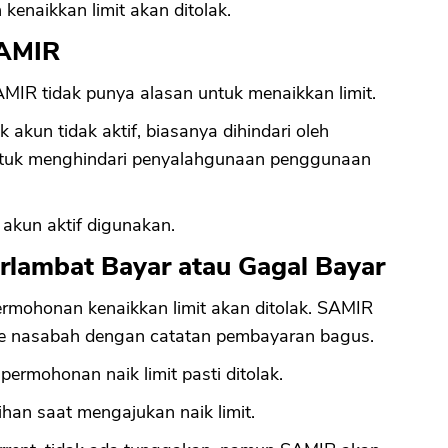
kenaikkan limit akan ditolak.
SAMIR
CANCEL
OK
SAMIR tidak punya alasan untuk menaikkan limit.
 akun tidak aktif, biasanya dihindari oleh
untuk menghindari penyalahgunaan penggunaan
n akun aktif digunakan.
rlambat Bayar atau Gagal Bayar
ermohonan kenaikkan limit akan ditolak. SAMIR
ke nasabah dengan catatan pembayaran bagus.
permohonan naik limit pasti ditolak.
ihan saat mengajukan naik limit.