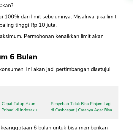
apkan?
100% dari limit sebelumnya. Misalnya, jika limit
aling tinggi Rp 10 juta.
 maksimum. Permohonan kenaikkan limit akan
um 6 Bulan
nsumen. Ini akan jadi pertimbangan disetujui
 Cepat Tutup Akun
Penyebab Tidak Bisa Pinjam Lagi
Pribadi di Indosaku
di Cashcepat | Caranya Agar Bisa
eanggotaan 6 bulan untuk bisa memberikan