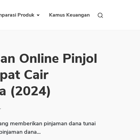
parasi Produk
Kamus Keuangan
an Online Pinjol
pat Cair
a (2024)
r
ng memberikan pinjaman dana tunai
 pinjaman dana...