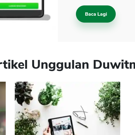
Baca Lagi
rtikel Unggulan Duwit