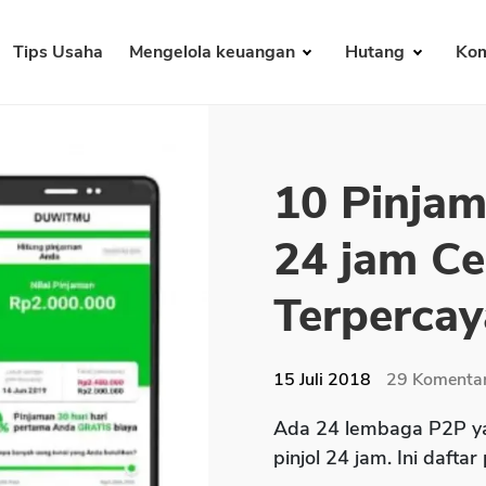
Tips Usaha
Mengelola keuangan
Hutang
Kom
10 Pinjam
24 jam Ce
Terpercay
15 Juli 2018
29
Komenta
Ada 24 lembaga P2P ya
pinjol 24 jam. Ini daftar