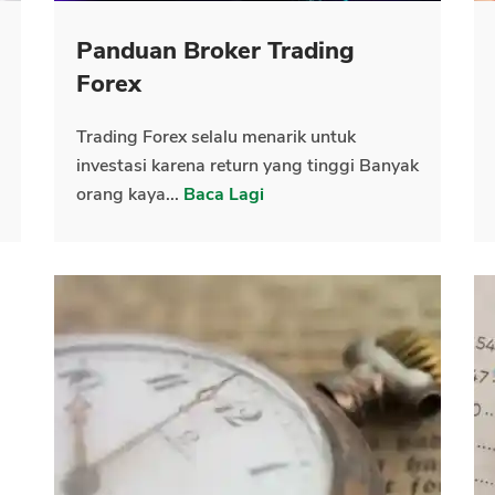
Panduan Broker Trading
CANCEL
OK
Forex
Trading Forex selalu menarik untuk
investasi karena return yang tinggi Banyak
orang kaya...
Baca Lagi