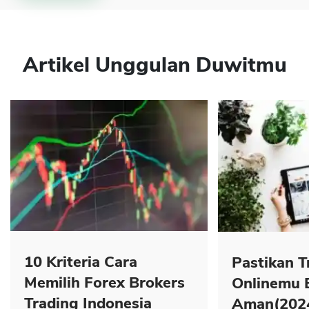
Artikel Unggulan Duwitmu
10 Kriteria Cara
Pastikan T
Memilih Forex Brokers
Onlinemu 
Trading Indonesia
Aman(202