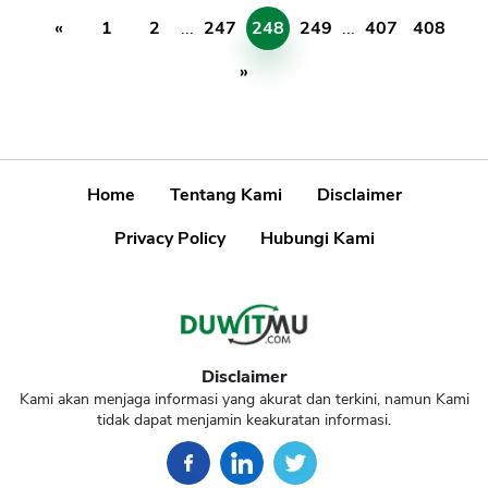
«
1
2
...
247
248
249
...
407
408
»
Home
Tentang Kami
Disclaimer
Privacy Policy
Hubungi Kami
Disclaimer
Kami akan menjaga informasi yang akurat dan terkini, namun Kami
tidak dapat menjamin keakuratan informasi.