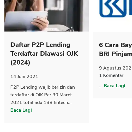
CANCEL
OK
Daftar P2P Lending
6 Cara Ba
Terdaftar Diawasi OJK
BRI Pinja
(2024)
9 Agustus 202
1 Komentar
14 Juni 2021
...
Baca Lagi
P2P Lending wajib berizin dan
terdaftar di OJK Per 30 Maret
2021 total ada 138 fintech...
Baca Lagi