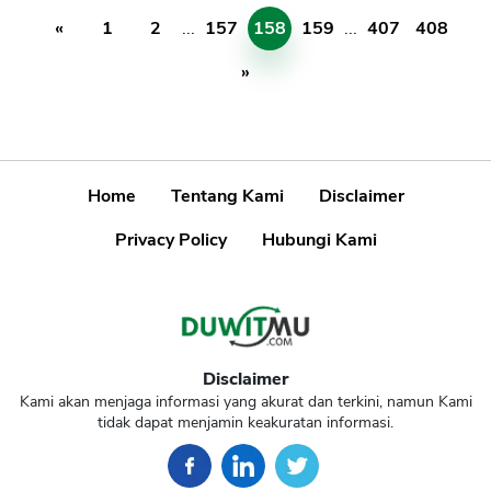
«
1
2
...
157
158
159
...
407
408
»
Home
Tentang Kami
Disclaimer
Privacy Policy
Hubungi Kami
Disclaimer
Kami akan menjaga informasi yang akurat dan terkini, namun Kami
tidak dapat menjamin keakuratan informasi.