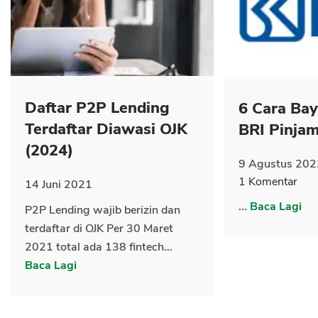
CANCEL
OK
Daftar P2P Lending
6 Cara Ba
Terdaftar Diawasi OJK
BRI Pinja
(2024)
9 Agustus 202
1 Komentar
14 Juni 2021
...
Baca Lagi
P2P Lending wajib berizin dan
terdaftar di OJK Per 30 Maret
2021 total ada 138 fintech...
Baca Lagi