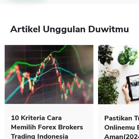
Artikel Unggulan Duwitmu
10 Kriteria Cara
Pastikan T
Memilih Forex Brokers
Onlinemu 
Trading Indonesia
Aman(202