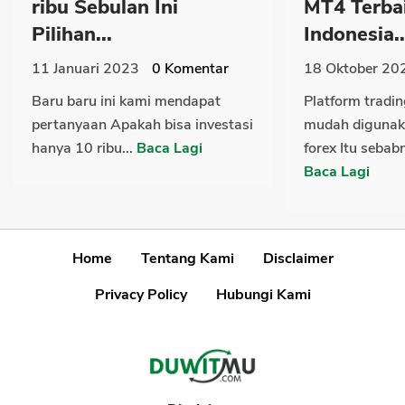
ribu Sebulan Ini
MT4 Terba
Pilihan...
Indonesia..
11 Januari 2023
0
Komentar
18 Oktober 20
Baru baru ini kami mendapat
Platform tradi
pertanyaan Apakah bisa investasi
mudah digunaka
hanya 10 ribu...
Baca Lagi
forex Itu sebab
Baca Lagi
Home
Tentang Kami
Disclaimer
Privacy Policy
Hubungi Kami