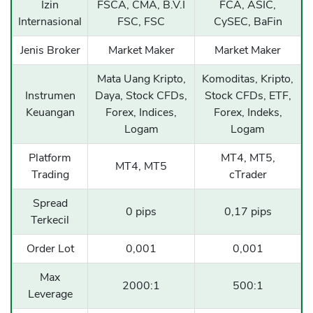
Izin
FSCA, CMA, B.V.I
FCA, ASIC,
Internasional
FSC, FSC
CySEC, BaFin
Jenis Broker
Market Maker
Market Maker
Mata Uang Kripto,
Komoditas, Kripto,
Instrumen
Daya, Stock CFDs,
Stock CFDs, ETF,
Keuangan
Forex, Indices,
Forex, Indeks,
Logam
Logam
Platform
MT4, MT5,
MT4, MT5
Trading
cTrader
Spread
0 pips
0,17 pips
Terkecil
Order Lot
0,001
0,001
Max
2000:1
500:1
Leverage