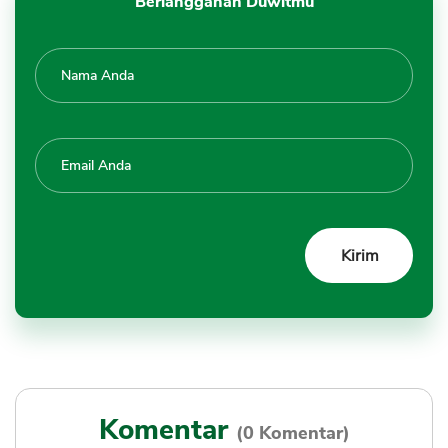
Berlangganan Duwitmu
Komentar
(0 Komentar)