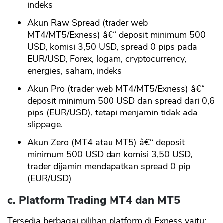
indeks
Akun Raw Spread (trader web
MT4/MT5/Exness) â€“ deposit minimum 500
USD, komisi 3,50 USD, spread 0 pips pada
EUR/USD, Forex, logam, cryptocurrency,
energies, saham, indeks
Akun Pro (trader web MT4/MT5/Exness) â€“
deposit minimum 500 USD dan spread dari 0,6
pips (EUR/USD), tetapi menjamin tidak ada
slippage.
Akun Zero (MT4 atau MT5) â€“ deposit
minimum 500 USD dan komisi 3,50 USD,
trader dijamin mendapatkan spread 0 pip
(EUR/USD)
c. Platform Trading MT4 dan MT5
Tersedia berbagai pilihan platform di Exness yaitu: