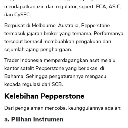
mendapatkan izin dari regulator, seperti FCA, ASIC,
dan CySEC.
Berpusat di Melbourne, Australia, Pepperstone
termasuk jajaran broker yang ternama. Performanya
tersebut berhasil membuahkan pengakuan dari
sejumlah ajang penghargaan.
Trader Indonesia memperdagangkan aset melalui
kantor satelit Pepperstone yang berlokasi di
Bahama. Sehingga pengaturannya mengacu
kepada regulasi dari SCB.
Kelebihan Pepperstone
Dari pengalaman mencoba, keunggulannya adalah:
a. Pilihan Instrumen