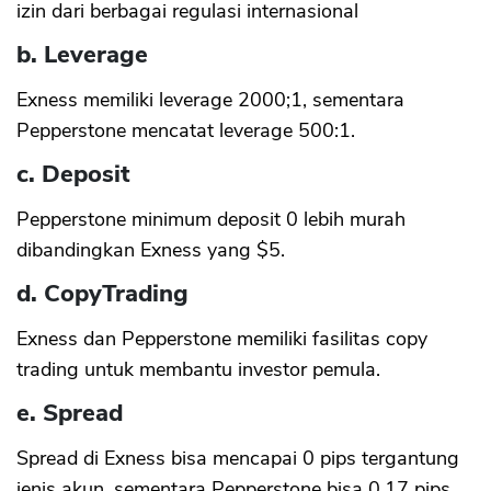
izin dari berbagai regulasi internasional
b. Leverage
Exness memiliki leverage 2000;1, sementara
Pepperstone mencatat leverage 500:1.
c. Deposit
Pepperstone minimum deposit 0 lebih murah
dibandingkan Exness yang $5.
d. CopyTrading
Exness dan Pepperstone memiliki fasilitas copy
trading untuk membantu investor pemula.
e. Spread
Spread di Exness bisa mencapai 0 pips tergantung
jenis akun, sementara Pepperstone bisa 0.17 pips.