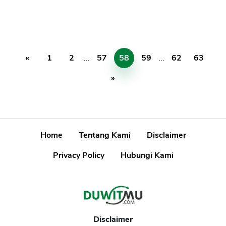
«
1
2
...
57
58
59
...
62
63
»
Home
Tentang Kami
Disclaimer
Privacy Policy
Hubungi Kami
Disclaimer