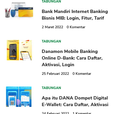
TABUNGAN
Bank Mandiri Internet Banking
Bisnis MIB: Login, Fitur, Tarif
2 Maret 2022
0
Komentar
CANCEL
OK
TABUNGAN
Danamon Mobile Banking
Online D-Bank: Cara Daftar,
Aktivasi, Login
25 Februari 2022
0
Komentar
TABUNGAN
Apa itu DANA Dompet Digital
E-Wallet: Cara Daftar, Aktivasi
24 Februari 2022
1
Komentar