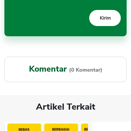
Komentar
(0 Komentar)
Artikel Terkait