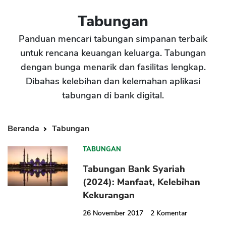
Tabungan
Panduan mencari tabungan simpanan terbaik
untuk rencana keuangan keluarga. Tabungan
dengan bunga menarik dan fasilitas lengkap.
Dibahas kelebihan dan kelemahan aplikasi
CANCEL
OK
tabungan di bank digital.
Beranda
Tabungan
TABUNGAN
Tabungan Bank Syariah
(2024): Manfaat, Kelebihan
Kekurangan
26 November 2017
2
Komentar