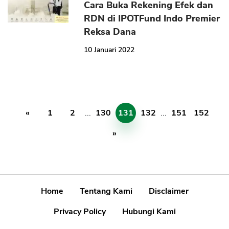
Cara Buka Rekening Efek dan
RDN di IPOTFund Indo Premier
Reksa Dana
10 Januari 2022
«
1
2
...
130
131
132
...
151
152
»
Home
Tentang Kami
Disclaimer
Privacy Policy
Hubungi Kami