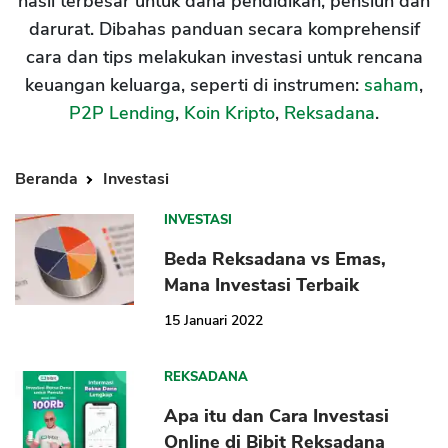
hasil terbesar untuk dana pendidikan, pensiun dan
darurat. Dibahas panduan secara komprehensif
cara dan tips melakukan investasi untuk rencana
keuangan keluarga, seperti di instrumen:
saham
,
P2P Lending
,
Koin Kripto
,
Reksadana
.
Beranda
Investasi
INVESTASI
Beda Reksadana vs Emas,
Mana Investasi Terbaik
15 Januari 2022
REKSADANA
Apa itu dan Cara Investasi
Online di Bibit Reksadana