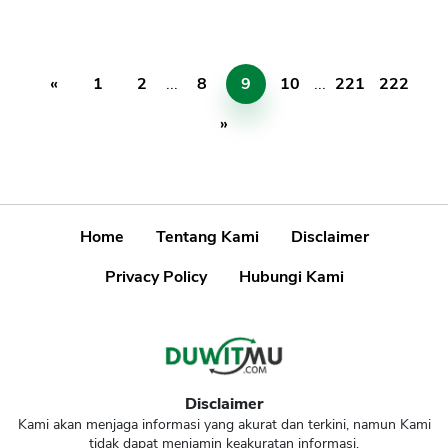
«
1
2
...
8
9
10
...
221
222
»
Home
Tentang Kami
Disclaimer
Privacy Policy
Hubungi Kami
Disclaimer
Kami akan menjaga informasi yang akurat dan terkini, namun Kami
tidak dapat menjamin keakuratan informasi.