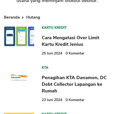
usaha yang meminjam disebut debitur.
Beranda
Hutang
KARTU KREDIT
Cara Mengatasi Over Limit
Kartu Kredit Jenius
25 Juni 2024
0
Komentar
KTA
Penagihan KTA Danamon, DC
Debt Collector Lapangan ke
Rumah
23 Juni 2024
0
Komentar