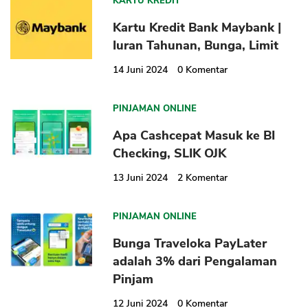
KARTU KREDIT
Kartu Kredit Bank Maybank |
Iuran Tahunan, Bunga, Limit
14 Juni 2024
0
Komentar
CANCEL
OK
PINJAMAN ONLINE
Apa Cashcepat Masuk ke BI
Checking, SLIK OJK
13 Juni 2024
2
Komentar
PINJAMAN ONLINE
Bunga Traveloka PayLater
adalah 3% dari Pengalaman
Pinjam
12 Juni 2024
0
Komentar