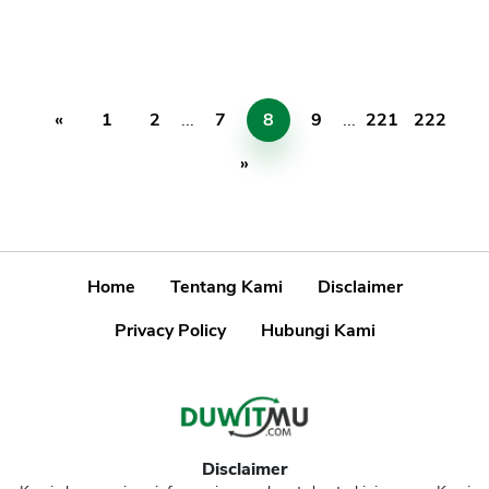
«
1
2
...
7
8
9
...
221
222
»
Home
Tentang Kami
Disclaimer
Privacy Policy
Hubungi Kami
Disclaimer