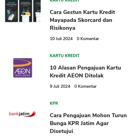
KARTU KREDIT
Cara Gestun Kartu Kredit
Mayapada Skorcard dan
Risikonya
10 Juli 2024
0
Komentar
CANCEL
OK
KARTU KREDIT
10 Alasan Pengajuan Kartu
Kredit AEON Ditolak
9 Juli 2024
0
Komentar
KPR
Cara Pengajuan Mohon Turun
Bunga KPR Jatim Agar
Disetujui