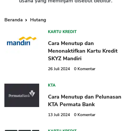
usaha yang meminjam disebut debitur.
Beranda
Hutang
KARTU KREDIT
Cara Menutup dan
Menonaktifkan Kartu Kredit
SKYZ Mandiri
26 Juli 2024
0
Komentar
KTA
Cara Menutup dan Pelunasan
KTA Permata Bank
13 Juli 2024
0
Komentar