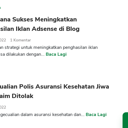
A
ana Sukses Meningkatkan
ilan Iklan Adsense di Blog
2022
1
Komentar
n strategi untuk meningkatkan penghasilan iklan
sa dilakukan dengan...
Baca Lagi
alian Polis Asuransi Kesehatan Jiwa
aim Ditolak
2022
ngecualian dalam asuransi kesehatan dan...
Baca Lagi