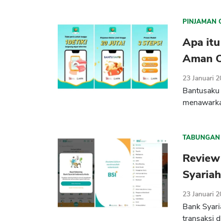
PINJAMAN 
Apa itu
Aman OJ
23 Januari 
Bantusaku 
menawarkan
TABUNGAN
Review 
Syariah
23 Januari 
Bank Syari
transaksi di