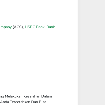
Company
(ACC),
HSBC Bank
,
Bank
rang Melakukan Kesalahan Dalam
 Anda Tercerahkan Dan Bisa