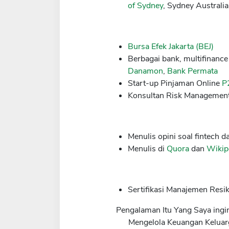
of Sydney
, Sydney Australi
Bursa Efek Jakarta (BEJ)
Berbagai bank, multifinanc
Danamon
,
Bank Permata
Start-up Pinjaman Online
P
Konsultan Risk Management
Menulis opini soal fintech
Menulis di
Quora
dan
Wikip
Sertifikasi Manajemen Resi
Pengalaman Itu Yang Saya ingi
Mengelola Keuangan Keluar