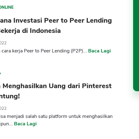
ONLINE
na Investasi Peer to Peer Lending
ekerja di Indonesia
2022
cara kerja Peer to Peer Lending (P2P)...
Baca Lagi
A
 Menghasilkan Uang dari Pinterest
ntung!
2022
bisa menjadi salah satu platform untuk menghasilkan
pun...
Baca Lagi