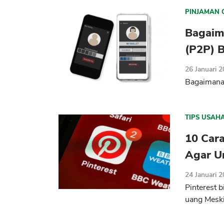
PINJAMAN 
Bagaima
(P2P) B
26 Januari 
Bagaimana 
TIPS USAH
10 Cara
Agar U
24 Januari 
Pinterest 
uang Meski