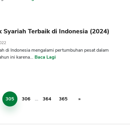
 Syariah Terbaik di Indonesia (2024)
2022
ah di Indonesia mengalami pertumbuhan pesat dalam
hun ini karena...
Baca Lagi
305
306
...
364
365
»