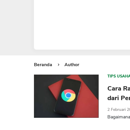
Beranda
Author
TIPS USAH
Cara Ra
dari P
2 Februari 
Bagaimana 