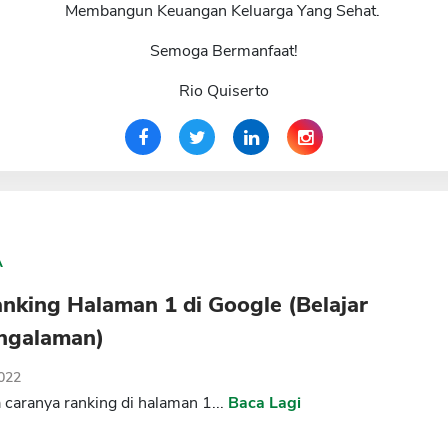
Membangun Keuangan Keluarga Yang Sehat.
Semoga Bermanfaat!
Rio Quiserto
A
nking Halaman 1 di Google (Belajar
engalaman)
2022
caranya ranking di halaman 1...
Baca Lagi