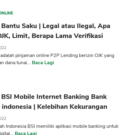
ONLINE
 Bantu Saku | Legal atau Ilegal, Apa
K, Limit, Berapa Lama Verifikasi
2022
adalah pinjaman online P2P Lending berizin OJK yang
 dana tunai...
Baca Lagi
BSI Mobile Internet Banking Bank
 indonesia | Kelebihan Kekurangan
2022
ah Indonesia BSI memiliki aplikasi mobile banking untuk
gital...
Baca Lagi