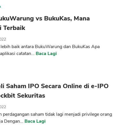
A
ukuWarung vs BukuKas, Mana
i Terbaik
2022
 lebih baik antara BukuWarung dan BukuKas Apa
plikasi catatan...
Baca Lagi
li Saham IPO Secara Online di e-IPO
ckbit Sekuritas
2022
ren perdagangan saham tidak lagi menjadi privilege orang
aja Dengan...
Baca Lagi