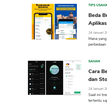
TIPS USAH
Beda B
Aplikas
24 Januari 
Mana yang
perbedaan a
SAHAM
Cara Be
dan Sto
24 Januari 
Saat ini t
tertentu s