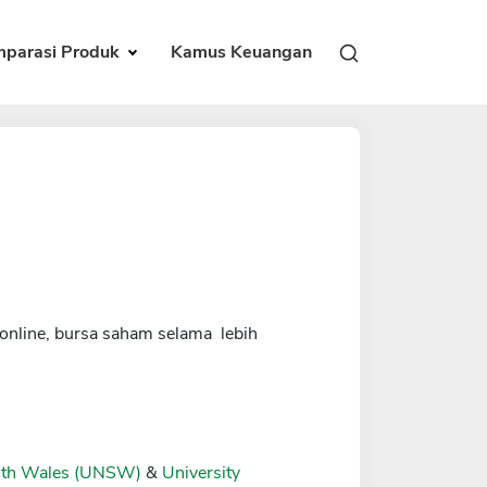
parasi Produk
Kamus Keuangan
online, bursa saham selama lebih
outh Wales (UNSW)
&
University