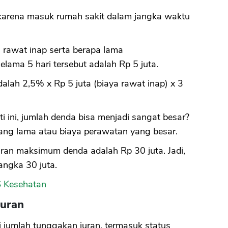
arena masuk rumah sakit dalam jangka waktu
 rawat inap serta berapa lama
lama 5 hari tersebut adalah Rp 5 juta.
alah 2,5% x Rp 5 juta (biaya rawat inap) x 3
.
 ini, jumlah denda bisa menjadi sangat besar?
 yang lama atau biaya perawatan yang besar.
ran maksimum denda adalah Rp 30 juta. Jadi,
angka 30 juta.
S Kesehatan
Iuran
 jumlah tunggakan iuran, termasuk status