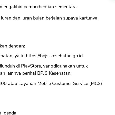
n mengakhiri pemberhentian sementara.
iuran dan iuran bulan berjalan supaya kartunya
kukan dengan:
hatan, yaitu https://bpjs-kesehatan.go.id.
diunduh di PlayStore, yangdigunakan untuk
han lainnya perihal BPJS Kesehatan.
400 atau Layanan Mobile Customer Service (MCS)
al denda.