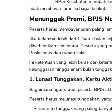
BPJS Kesehatan merubah ket
tidak membayar iuran, sebagai berikut:
Menunggak Premi, BPJS No
Peserta harus membayar iuran paling lam
Jika terlambat lebih dari 1 (satu) bulan s
diberhentikan sementara. Peserta yang m
Puskesmas dan rumah sakit.
Ini ketentuan yang lebih keras dari ket
kelonggaran hingga enam bulan tunggaka
1. Lunasi Tunggakan, Kartu Akt
Bagaimana agar status peserta BPJS akti
Peserta harus melunasi tunggakan, yaitu
iuran tertunggak yang paling banya