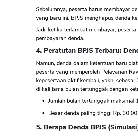
Sebelumnya, peserta harus membayar dend
yang baru ini, BPJS menghapus denda ke
Jadi, ketika terlambat membayar, pesert
pembayaran denda.
4. Peratutan BPJS Terbaru: De
Namun, denda dalam ketentuan baru diatu
peserta yang memperoleh Pelayanan Rawa
kepesertaan aktif kembali, yakni sebesa
di kali lama bulan tertunggak dengan ket
Jumlah bulan tertunggak maksimal 1
Besar denda paling tinggi Rp. 30.0
5. Berapa Denda BPJS (Simulasi