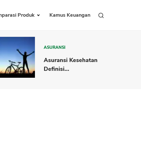
parasi Produk
Kamus Keuangan
ASURANSI
Asuransi Kesehatan
Definisi...