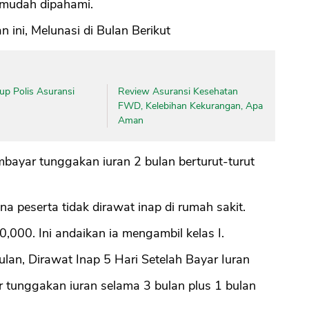
h mudah dipahami.
ini, Melunasi di Bulan Berikut
up Polis Asuransi
Review Asuransi Kesehatan
FWD, Kelebihan Kekurangan, Apa
Aman
mbayar tunggakan iuran 2 bulan berturut-turut
a peserta tidak dirawat inap di rumah sakit.
,000. Ini andaikan ia mengambil kelas I.
an, Dirawat Inap 5 Hari Setelah Bayar Iuran
 tunggakan iuran selama 3 bulan plus 1 bulan