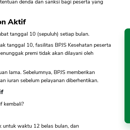
entuan denda dan sanksi bagi peserta yang
n Aktif
bat tanggal 10 (sepuluh) setiap bulan.
ejak tanggal 10, fasilitas BPJS Kesehatan peserta
enunggak premi tidak akan dilayani oleh
entuan lama. Sebelumnya, BPJS memberikan
n iuran sebelum pelayanan diberhentikan.
if
f kembali?
:
k untuk waktu 12 belas bulan, dan