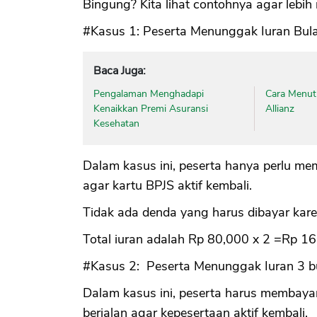
Bingung? Kita lihat contohnya agar lebi
#Kasus 1: Peserta Menunggak Iuran Bulan 
Baca Juga:
Pengalaman Menghadapi
Cara Menut
Kenaikkan Premi Asuransi
Allianz
Kesehatan
Dalam kasus ini, peserta hanya perlu me
agar kartu BPJS aktif kembali.
Tidak ada denda yang harus dibayar karen
Total iuran adalah Rp 80,000 x 2 =Rp 160
#Kasus 2: Peserta Menunggak Iuran 3 bul
Dalam kasus ini, peserta harus membayar
berjalan agar kepesertaan aktif kembali.