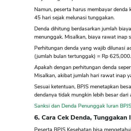
Namun, peserta harus membayar denda k
45 hari sejak melunasi tunggakan.
Denda dihitung berdasarkan jumlah biaya
menunggak. Misalkan, biaya rawat inap se
Perhitungan denda yang wajib dilunasi ad
(jumlah bulan tertunggak) = Rp 625,000
Apakah dengan perhitungan denda seperti
Misalkan, akibat jumlah hari rawat inap
Sesuai ketentuan, BPJS menetapkan besa
dendanya tidak mungkin lebih besar dari 
Sanksi dan Denda Penunggak Iuran BPJ
6. Cara Cek Denda, Tunggakan 
Peserta BPJS Kesehatan bisa mengetahui