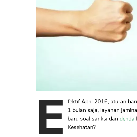
E
fektif April 2016, aturan bar
1 bulan saja, layanan jamin
baru soal sanksi dan
denda
Kesehatan?