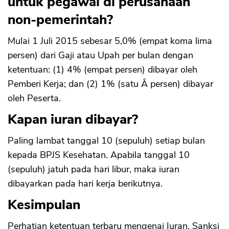
untuk pegawai di perusahaan
non-pemerintah?
Mulai 1 Juli 2015 sebesar 5,0% (empat koma lima
persen) dari Gaji atau Upah per bulan dengan
ketentuan: (1) 4% (empat persen) dibayar oleh
Pemberi Kerja; dan (2) 1% (satu Â persen) dibayar
oleh Peserta.
Kapan iuran dibayar?
Paling lambat tanggal 10 (sepuluh) setiap bulan
kepada BPJS Kesehatan. Apabila tanggal 10
(sepuluh) jatuh pada hari libur, maka iuran
dibayarkan pada hari kerja berikutnya.
Kesimpulan
Perhatian ketentuan terbaru mengenai Iuran, Sanksi