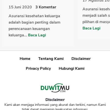
17 Agustus 2
15 Juni 2020
3
Komentar
Asuransi keseh
menjadi salah 
Asuransi kesehatan keluarga
pilihan di masy
adalah bagian penting dalam
Baca Lagi
perencanaan keuangan
keluarga...
Baca Lagi
Home
Tentang Kami
Disclaimer
Privacy Policy
Hubungi Kami
Disclaimer
Kami akan menjaga informasi yang akurat dan terkini, namun Kami
tidak dapat menjamin keakuratan informasi.