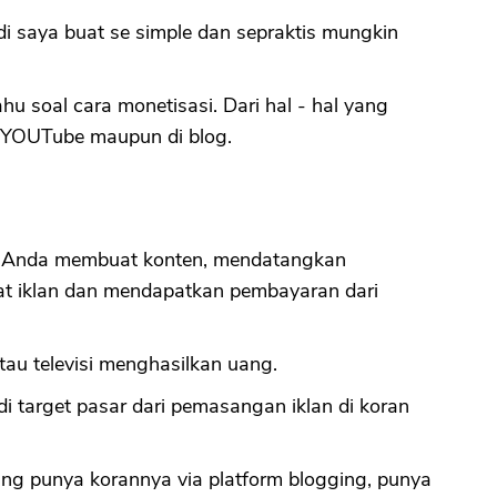
di saya buat se simple dan sepraktis mungkin
CANCEL
OK
hu soal cara monetisasi. Dari hal - hal yang
i YOUTube maupun di blog.
tu Anda membuat konten, mendatangkan
t iklan dan mendapatkan pembayaran dari
Atau televisi menghasilkan uang.
 target pasar dari pemasangan iklan di koran
yang punya korannya via platform blogging, punya