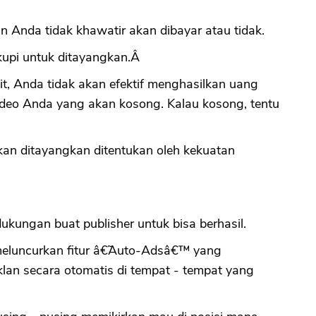
n Anda tidak khawatir akan dibayar atau tidak.
kupi untuk ditayangkan.Â
it, Anda tidak akan efektif menghasilkan uang
video Anda yang akan kosong. Kalau kosong, tentu
akan ditayangkan ditentukan oleh kekuatan
kungan buat publisher untuk bisa berhasil.
meluncurkan fitur â€˜Auto-Adsâ€™ yang
an secara otomatis di tempat - tempat yang