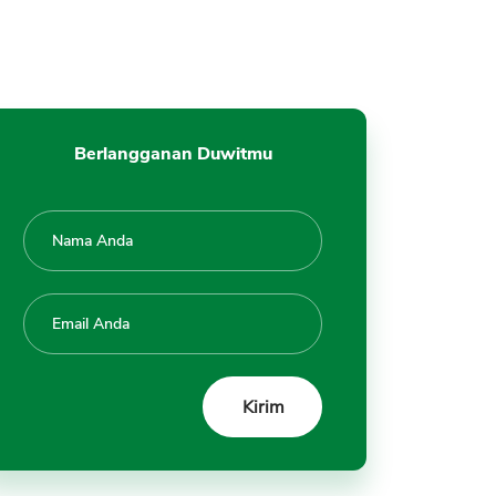
Tanya Jawab Monetisasi Adsense
Kesimpulan
Berlangganan Duwitmu