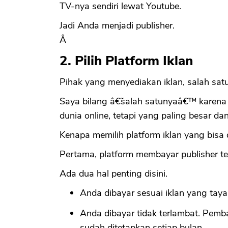
TV-nya sendiri lewat Youtube.
Jadi Anda menjadi publisher.
Â
2. Pilih Platform Iklan
Pihak yang menyediakan iklan, salah sa
Saya bilang â€˜salah satunyaâ€™ karena 
dunia online, tetapi yang paling besar d
Kenapa memilih platform iklan yang bisa 
Pertama, platform membayar publisher t
Ada dua hal penting disini.
Anda dibayar sesuai iklan yang ta
Anda dibayar tidak terlambat. Pemb
sudah ditetapkan setiap bulan.