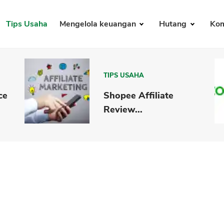
Tips Usaha
Mengelola keuangan
Hutang
Kom
TIPS USAHA
ce
Shopee Affiliate
Review...