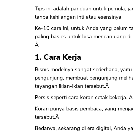
Tips ini adalah panduan untuk pemula, ja
tanpa kehilangan inti atau esensinya.
Ke-10 cara ini, untuk Anda yang belum ta
paling basics untuk bisa mencari uang d
Â
1. Cara Kerja
Bisnis modelnya sangat sederhana, yai
pengunjung, membuat pengunjung meliha
tayangan iklan-iklan tersebut.Â
Persis seperti cara koran cetak bekerja. 
Koran punya basis pembaca, yang menjadi
tersebut.Â
Bedanya, sekarang di era digital, Anda 