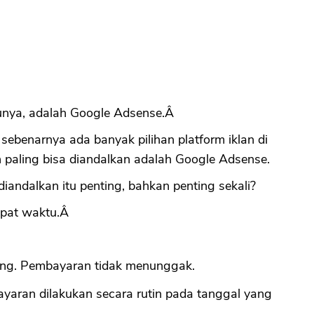
tunya, adalah Google Adsense.Â
sebenarnya ada banyak pilihan platform iklan di
an paling bisa diandalkan adalah Google Adsense.
diandalkan itu penting, bahkan penting sekali?
epat waktu.Â
yang. Pembayaran tidak menunggak.
ayaran dilakukan secara rutin pada tanggal yang