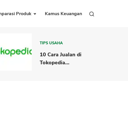
parasi Produk
Kamus Keuangan
TIPS USAHA
10 Cara Jualan di
Tokopedia...