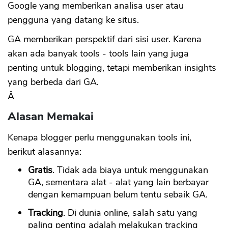
Google yang memberikan analisa user atau
pengguna yang datang ke situs.
GA memberikan perspektif dari sisi user. Karena
akan ada banyak tools - tools lain yang juga
penting untuk blogging, tetapi memberikan insights
yang berbeda dari GA.
Â
Alasan Memakai
Kenapa blogger perlu menggunakan tools ini,
berikut alasannya:
Gratis
. Tidak ada biaya untuk menggunakan
GA, sementara alat - alat yang lain berbayar
dengan kemampuan belum tentu sebaik GA.
Tracking
. Di dunia online, salah satu yang
paling penting adalah melakukan tracking