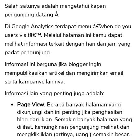
Salah satunya adalah mengetahui kapan
pengunjung datang.Â
Di Google Analytics terdapat menu â€˜when do you
users visitâ€™. Melalui halaman ini kamu dapat
melihat informasi terkait dengan hari dan jam yang
padat pengunjung.
Informasi ini berguna jika blogger ingin
mempublikasikan artikel dan mengirimkan email
serta kampanye lainnya.
Informasi lain yang penting juga adalah:
Page View
. Berapa banyak halaman yang
dikunjungi dan ini penting jika penghasilan
blog dari iklan. Semakin banyak halaman yang
dilihat, kemungkinan pengunjung melihat dan
mengklik iklan (artinya, uang!) semakin besar.