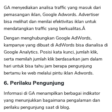
GA menyediakan analisa traffic yang masuk dari
pemasangan iklan, Google Adwords. Advertiser
bisa melihat dan menilai efektivitas iklan untuk
mendatangkan traffic yang berkualitas.Â
Dengan menghubungkan Google AdWords,
kampanye yang dibuat di AdWords bisa dianalisa di
Google Analytics. Posisi kata kunci, jumlah klik,
serta memilah jumlah klik berdasarkan jam dalam
hari untuk bisa tahu jam berapa pengunjung
bertamu ke web melalui pintu iklan Adwords.
6. Perilaku Pengunjung
Informasi di GA menampilkan berbagai indikator
yang menunjukkan bagaimana pengalaman dan
perilaku pengunjung saat di blog.