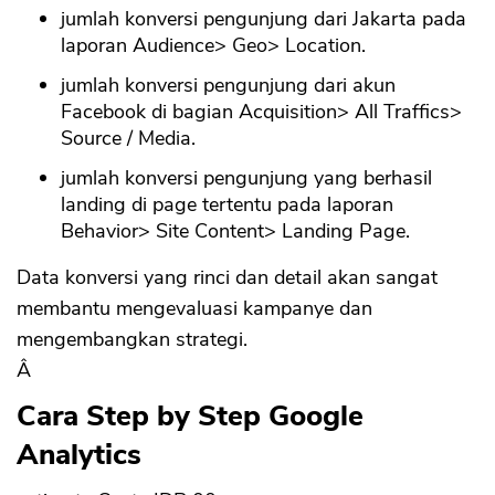
jumlah konversi pengunjung dari Jakarta pada
laporan Audience> Geo> Location.
jumlah konversi pengunjung dari akun
Facebook di bagian Acquisition> All Traffics>
Source / Media.
jumlah konversi pengunjung yang berhasil
landing di page tertentu pada laporan
Behavior> Site Content> Landing Page.
Data konversi yang rinci dan detail akan sangat
membantu mengevaluasi kampanye dan
mengembangkan strategi.
Â
Cara Step by Step Google
Analytics