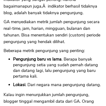
bagaimanapun juga,Â indikator berhasil tidaknya
blog, adalah banyak tidaknya pengunjung.
GA menyediakan metrik jumlah pengunjung secara
real-time, jam, harian, mingguan, bulanan dan
tahunan. Bisa menentukan sendiri (custom) periode
pengunjung yang hendak dilihat.
Beberapa metrik pengunjung yang penting:
Pengunjung baru vs lama
. Berapa banyak
pengunjung setia yang sudah pernah datang
dan datang lagi, lalu pengunjung yang baru
pertama kali.
Lokasi
. Dari negara mana pengunjung datang.
Kalau ingin menunjukkan jumlah pengunjung,
blogger tinggal mengambil data dari GA. Orang