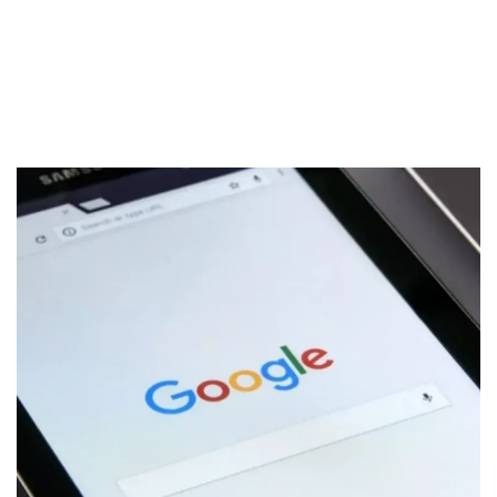
2. Real Time TrafficÂ
Sekuritas Saham
3. Artikel Paling DikunjungiÂ
Bank Digital
4. Sumber TrafficÂ Â
5. Analisa IklanÂ
Crypto
6. Perilaku Pengunjung
Assets Crypto
7. PageSpeed
8. Mobile vs Desktop
Exchange
9. Benchmarking
10. KonversiÂ
Asuransi
Cara Step by Step Google Analytics
Asuransi Jiwa
Tips Memakai GA
Kesimpulan
Asuransi Kesehatan
Asuransi Syariah