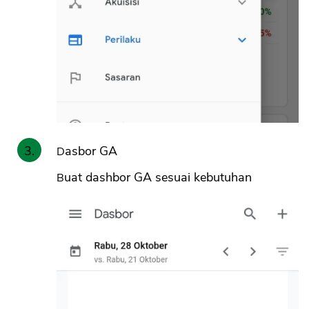
Dasbor GA
Buat dashbor GA sesuai kebutuhan