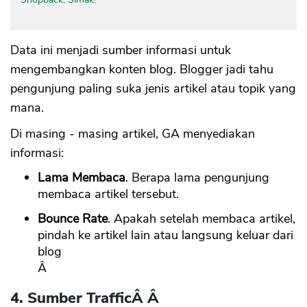
Data ini menjadi sumber informasi untuk
mengembangkan konten blog. Blogger jadi tahu
pengunjung paling suka jenis artikel atau topik yang
mana.
Di masing - masing artikel, GA menyediakan
informasi:
Lama Membaca
. Berapa lama pengunjung
membaca artikel tersebut.
Bounce Rate
. Apakah setelah membaca artikel,
pindah ke artikel lain atau langsung keluar dari
blog
Â
4. Sumber TrafficÂ
Â