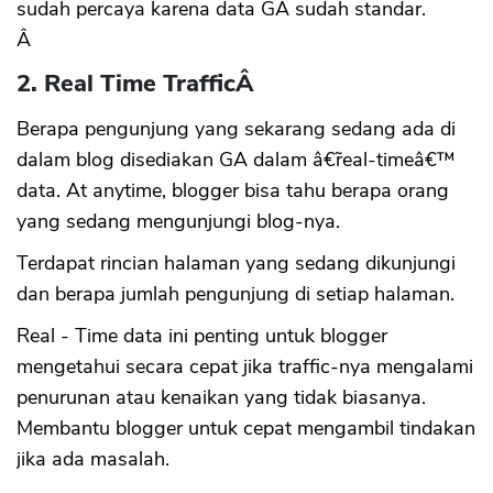
sudah percaya karena data GA sudah standar.
Â
2. Real Time Traffic
Â
Berapa pengunjung yang sekarang sedang ada di
dalam blog disediakan GA dalam â€˜real-timeâ€™
data. At anytime, blogger bisa tahu berapa orang
yang sedang mengunjungi blog-nya.
Terdapat rincian halaman yang sedang dikunjungi
dan berapa jumlah pengunjung di setiap halaman.
Real - Time data ini penting untuk blogger
mengetahui secara cepat jika traffic-nya mengalami
penurunan atau kenaikan yang tidak biasanya.
Membantu blogger untuk cepat mengambil tindakan
jika ada masalah.