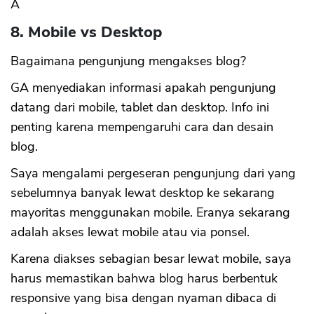
Â
8. Mobile vs Desktop
Bagaimana pengunjung mengakses blog?
GA menyediakan informasi apakah pengunjung
datang dari mobile, tablet dan desktop. Info ini
penting karena mempengaruhi cara dan desain
blog.
Saya mengalami pergeseran pengunjung dari yang
sebelumnya banyak lewat desktop ke sekarang
mayoritas menggunakan mobile. Eranya sekarang
adalah akses lewat mobile atau via ponsel.
Karena diakses sebagian besar lewat mobile, saya
harus memastikan bahwa blog harus berbentuk
responsive yang bisa dengan nyaman dibaca di