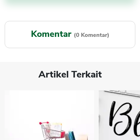
Komentar
(0 Komentar)
Artikel Terkait