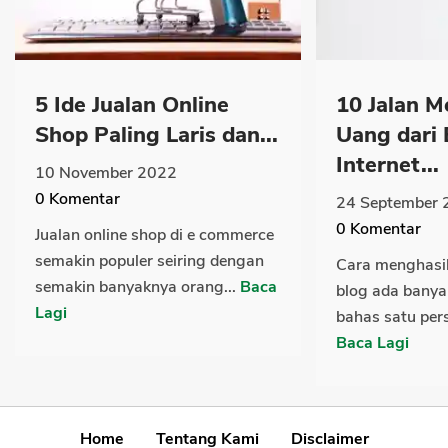
5 Ide Jualan Online
10 Jalan 
Shop Paling Laris dan...
Uang dari 
Internet...
10 November 2022
0
Komentar
24 September 
0
Komentar
Jualan online shop di e commerce
semakin populer seiring dengan
Cara menghasil
semakin banyaknya orang...
Baca
blog ada bany
Lagi
bahas satu pers
Baca Lagi
Home
Tentang Kami
Disclaimer