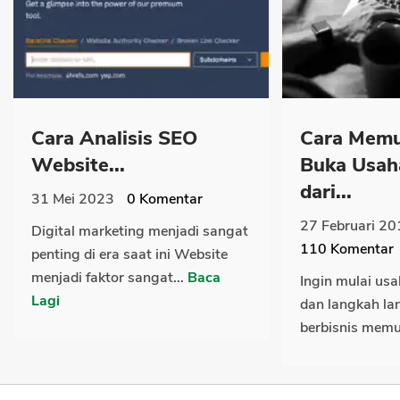
Cara Analisis SEO
Cara Memul
Website...
Buka Usaha
dari...
31 Mei 2023
0
Komentar
27 Februari 20
Digital marketing menjadi sangat
110
Komentar
penting di era saat ini Website
menjadi faktor sangat...
Baca
Ingin mulai usah
Lagi
dan langkah la
berbisnis memul