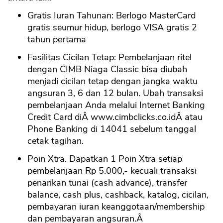
Gratis Iuran Tahunan: Berlogo MasterCard
gratis seumur hidup, berlogo VISA gratis 2
tahun pertama
Fasilitas Cicilan Tetap: Pembelanjaan ritel
dengan CIMB Niaga Classic bisa diubah
menjadi cicilan tetap dengan jangka waktu
angsuran 3, 6 dan 12 bulan. Ubah transaksi
pembelanjaan Anda melalui Internet Banking
Credit Card diÂ www.cimbclicks.co.idÂ atau
Phone Banking di 14041 sebelum tanggal
cetak tagihan.
Poin Xtra. Dapatkan 1 Poin Xtra setiap
pembelanjaan Rp 5.000,- kecuali transaksi
penarikan tunai (cash advance), transfer
balance, cash plus, cashback, katalog, cicilan,
pembayaran iuran keanggotaan/membership
dan pembayaran angsuran.Â