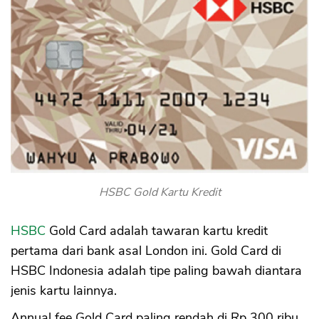
HSBC Gold Kartu Kredit
HSBC
Gold Card adalah tawaran kartu kredit
pertama dari bank asal London ini. Gold Card di
HSBC Indonesia adalah tipe paling bawah diantara
jenis kartu lainnya.
Annual fee Gold Card paling rendah di Rp 300 ribu