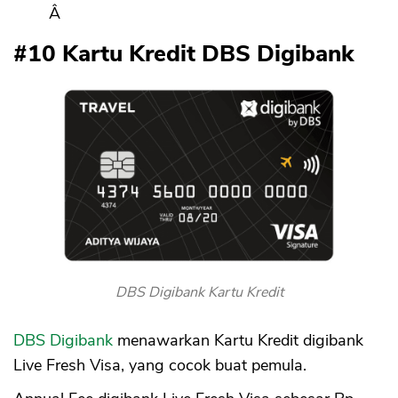
Â
#10 Kartu Kredit DBS Digibank
DBS Digibank Kartu Kredit
DBS Digibank
menawarkan Kartu Kredit digibank
Live Fresh Visa, yang cocok buat pemula.