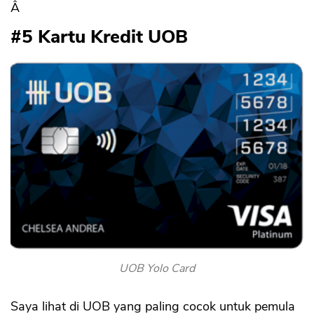
Â
#5 Kartu Kredit UOB
UOB Yolo Card
Saya lihat di UOB yang paling cocok untuk pemula