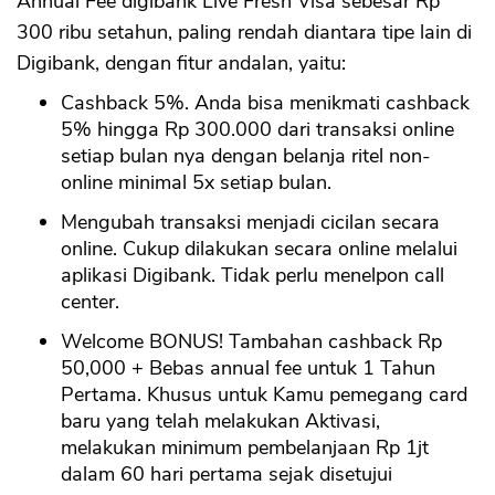
Annual Fee digibank Live Fresh Visa sebesar Rp
300 ribu setahun, paling rendah diantara tipe lain di
Digibank, dengan fitur andalan, yaitu:
Cashback 5%. Anda bisa menikmati cashback
5% hingga Rp 300.000 dari transaksi online
setiap bulan nya dengan belanja ritel non-
online minimal 5x setiap bulan.
Mengubah transaksi menjadi cicilan secara
online. Cukup dilakukan secara online melalui
aplikasi Digibank. Tidak perlu menelpon call
center.
Welcome BONUS! Tambahan cashback Rp
50,000 + Bebas annual fee untuk 1 Tahun
Pertama. Khusus untuk Kamu pemegang card
baru yang telah melakukan Aktivasi,
melakukan minimum pembelanjaan Rp 1jt
dalam 60 hari pertama sejak disetujui