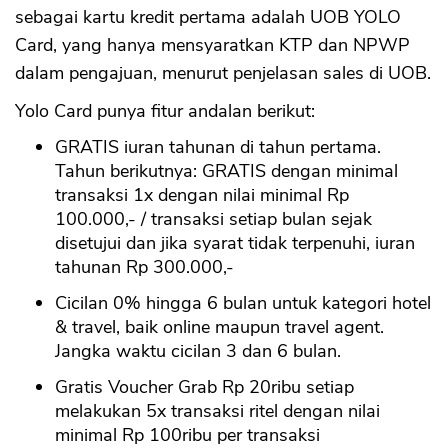
sebagai kartu kredit pertama adalah UOB YOLO
Card, yang hanya mensyaratkan KTP dan NPWP
CANCEL
OK
dalam pengajuan, menurut penjelasan sales di UOB.
Yolo Card punya fitur andalan berikut:
GRATIS iuran tahunan di tahun pertama.
Tahun berikutnya: GRATIS dengan minimal
transaksi 1x dengan nilai minimal Rp
100.000,- / transaksi setiap bulan sejak
disetujui dan jika syarat tidak terpenuhi, iuran
tahunan Rp 300.000,-
Cicilan 0% hingga 6 bulan untuk kategori hotel
& travel, baik online maupun travel agent.
Jangka waktu cicilan 3 dan 6 bulan.
Gratis Voucher Grab Rp 20ribu setiap
melakukan 5x transaksi ritel dengan nilai
minimal Rp 100ribu per transaksi