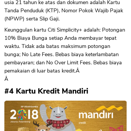
usia 21 tahun ke atas dan dokumen adalah Kartu
Tanda Penduduk (KTP), Nomor Pokok Wajib Pajak
(NPWP) serta Slip Gaji.
Keunggulan kartu Citi Simplicity+ adalah: Potongan
10% Biaya Bunga setiap Anda membayar tepat
waktu. Tidak ada batas maksimum potongan
bunga; No Late Fees. Bebas biaya keterlambatan
pembayaran; dan No Over Limit Fees. Bebas biaya
pemakaian di luar batas kredit.Â
Â
#4 Kartu Kredit Mandiri