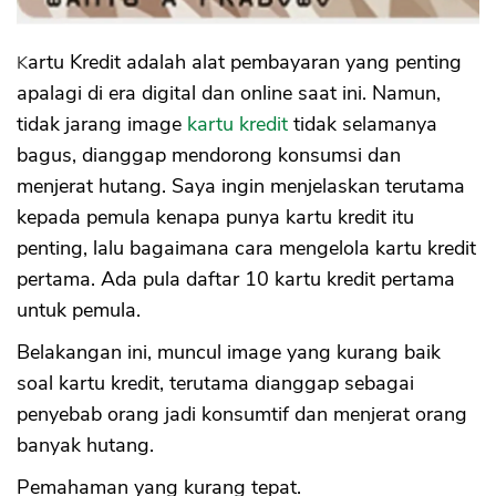
#4 Tidak Ada Namanya Cicilan 0%
#5 Yang Salah Bukan Kartunya, Tapi
Perilaku Anda
Kartu Kredit adalah alat pembayaran yang penting
Tanya Jawab Kartu Kredit Pertama
apalagi di era digital dan online saat ini. Namun,
Kesimpulan
tidak jarang image
kartu kredit
tidak selamanya
bagus, dianggap mendorong konsumsi dan
menjerat hutang. Saya ingin menjelaskan terutama
kepada pemula kenapa punya kartu kredit itu
penting, lalu bagaimana cara mengelola kartu kredit
pertama. Ada pula daftar 10 kartu kredit pertama
untuk pemula.
Belakangan ini, muncul image yang kurang baik
soal kartu kredit, terutama dianggap sebagai
penyebab orang jadi konsumtif dan menjerat orang
banyak hutang.
Pemahaman yang kurang tepat.