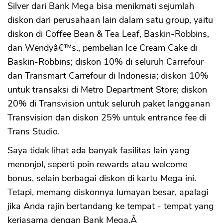
Silver dari Bank Mega bisa menikmati sejumlah
diskon dari perusahaan lain dalam satu group, yaitu
diskon di Coffee Bean & Tea Leaf, Baskin-Robbins,
dan Wendyâ€™s., pembelian Ice Cream Cake di
Baskin-Robbins; diskon 10% di seluruh Carrefour
dan Transmart Carrefour di Indonesia; diskon 10%
untuk transaksi di Metro Department Store; diskon
20% di Transvision untuk seluruh paket langganan
Transvision dan diskon 25% untuk entrance fee di
Trans Studio.
Saya tidak lihat ada banyak fasilitas lain yang
menonjol, seperti poin rewards atau welcome
bonus, selain berbagai diskon di kartu Mega ini.
Tetapi, memang diskonnya lumayan besar, apalagi
jika Anda rajin bertandang ke tempat - tempat yang
kerjasama dengan Bank Mega.Â