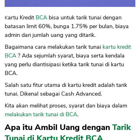
Tarik Tunai Kartu Kredit
Kartu Kredit
BCA
bisa untuk tarik tunai dengan
batasan limit 60%, bunga 1.75% per bulan, biaya
admin dari jumlah uang yang ditarik.
Bagaimana cara melakukan tarik tunai
kartu kredit
BCA
? Ada sejumlah syarat, biaya serta kendala
yang perlu diantisipasi ketika tarik tunai di kartu
BCA.
Salah satu fitur utama di kartu kredit adalah tarik
tunai. Dikenal sebagai Cash Advanced.
Kita akan melihat proses, syarat dan biaya dalam
melakukan tarik tunai di BCA
.
Apa itu Ambil Uang dengan
Tarik
Tunai di Kartu Kredit BCA